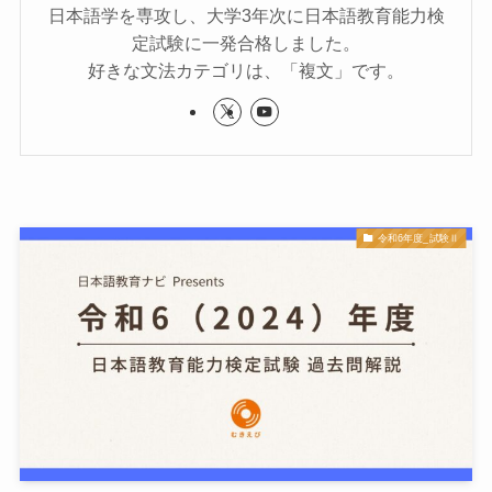
日本語学を専攻し、大学3年次に日本語教育能力検
定試験に一発合格しました。
好きな文法カテゴリは、「複文」です。
令和6年度_試験Ⅱ