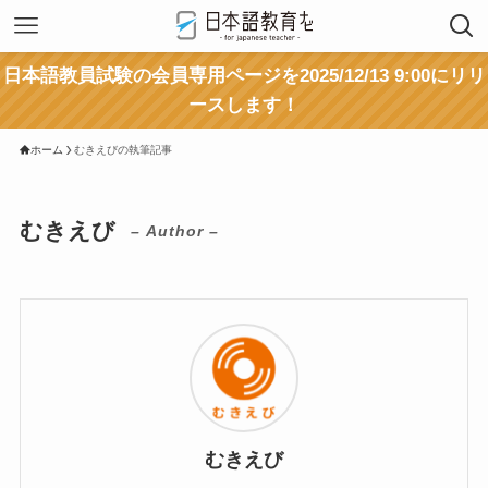
日本語教員試験の会員専用ページを2025/12/13 9:00にリリ
ースします！
ホーム
むきえびの執筆記事
むきえび
– Author –
むきえび