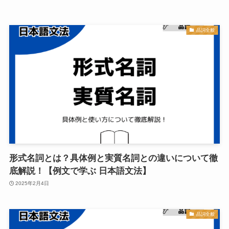
品詞全般
形式名詞とは？具体例と実質名詞との違いについて徹
底解説！【例文で学ぶ 日本語文法】
2025年2月4日
品詞全般