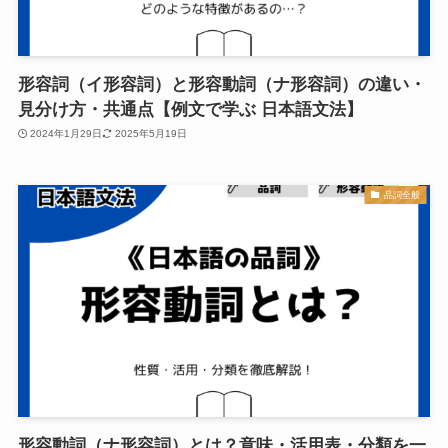
形容詞（イ形容詞）と形容動詞（ナ形容詞）の違い・
見分け方・共通点【例文で学ぶ 日本語文法】
2024年1月29日
2025年5月19日
品詞全般
形容動詞（ナ形容詞）とは？意味・活用表・分類を一