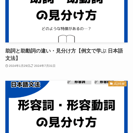
助詞と助動詞の違い・見分け方【例文で学ぶ 日本語
文法】
2024年1月29日
2024年7月31日
品詞全般