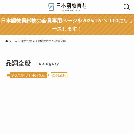
日本語教員試験の会員専用ページを2025/12/13 9:00にリリ
ースします！
ホーム
例文で学ぶ 日本語文法
品詞全般
品詞全般
– category –
例文で学ぶ 日本語文法
品詞全般