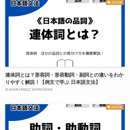
品詞全般
連体詞とは？形容詞・形容動詞・副詞との違いをわか
りやすく解説！【例文で学ぶ 日本語文法】
2024年2月8日
2025年5月26日
品詞全般