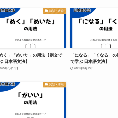
談話・表現
めく」「めいた」の用法【例文で
「になる」「くなる」の
ぶ 日本語文法】
で学ぶ 日本語文法】
2025年6月13日
2025年6月13日
談話・表現