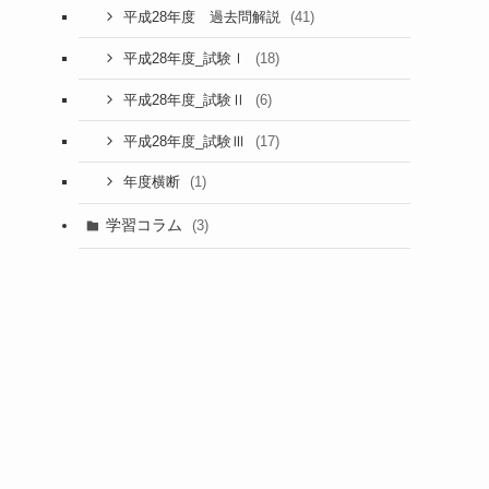
(41)
平成28年度 過去問解説
(18)
平成28年度_試験Ⅰ
(6)
平成28年度_試験Ⅱ
(17)
平成28年度_試験Ⅲ
(1)
年度横断
学習コラム
(3)