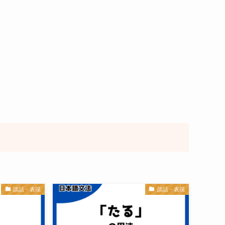
談話・表現
談話・表現