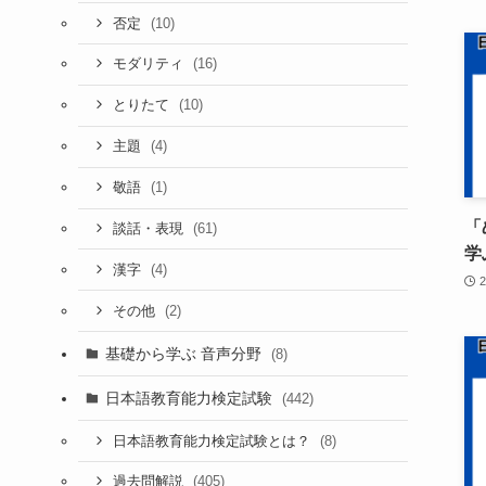
(10)
否定
(16)
モダリティ
(10)
とりたて
(4)
主題
(1)
敬語
「
(61)
談話・表現
学
(4)
漢字
(2)
その他
基礎から学ぶ 音声分野
(8)
日本語教育能力検定試験
(442)
(8)
日本語教育能力検定試験とは？
(405)
過去問解説