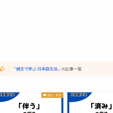
「例文で学ぶ 日本語文法」
の記事一覧
談話・表現