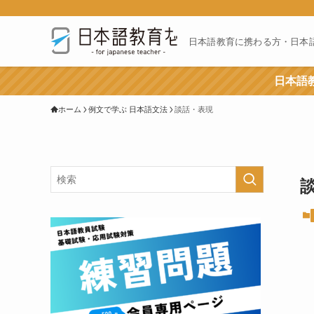
日本語教育に携わる方・日本
日本語教
ホーム
例文で学ぶ 日本語文法
談話・表現