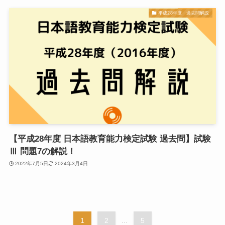
平成28年度 過去問解説
【平成28年度 日本語教育能力検定試験 過去問】試験
Ⅲ 問題7の解説！
2022年7月5日
2024年3月4日
1
2
...
5