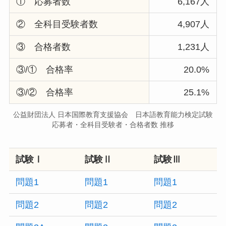
① 応募者数
6,167人
② 全科目受験者数
4,907人
③ 合格者数
1,231人
③/① 合格率
20.0%
③/② 合格率
25.1%
公益財団法人 日本国際教育支援協会 日本語教育能力検定試験
応募者・全科目受験者・合格者数 推移
試験Ⅰ
試験Ⅱ
試験Ⅲ
問題1
問題1
問題1
問題2
問題2
問題2