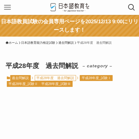
日本語教員試験の会員専用ページを2025/12/13 9:00にリリ
ースします！
ホーム
日本語教育能力検定試験
過去問解説
平成28年度 過去問解説
平成28年度 過去問解説
– category –
過去問解説
平成28年度 過去問解説
平成28年度_試験Ⅰ
平成28年度_試験Ⅱ
平成28年度_試験Ⅲ