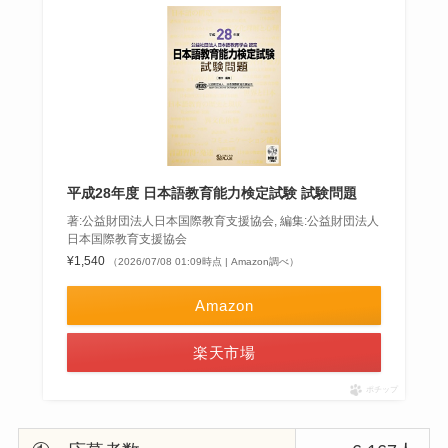
平成28年度 日本語教育能力検定試験 試験問題
著:公益財団法人日本国際教育支援協会, 編集:公益財団法人
日本国際教育支援協会
¥1,540
（2026/07/08 01:09時点 | Amazon調べ）
Amazon
楽天市場
ポチップ