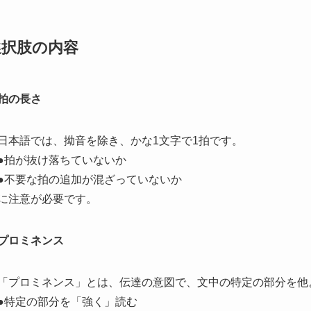
選択肢の内容
拍の長さ
日本語では、拗音を除き、かな1文字で1拍です。
●
拍が抜け落ちていないか
●
不要な拍の追加が混ざっていない
か
に注意が必要です。
プロミネンス
「プロミネンス」
とは、伝達の意図で、文中の特定の部分を他
●特定の部分を
「強く」
読む