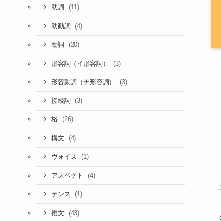
(11)
助詞
(4)
助動詞
(20)
動詞
(3)
形容詞（イ形容詞）
(3)
形容動詞（ナ形容詞）
(3)
接続詞
(26)
格
(4)
構文
(1)
ヴォイス
(4)
アスペクト
(1)
テンス
(43)
複文