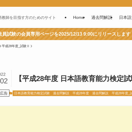
Home
過去問解説
日本語
語教師を目指す方のためのサイト
員試験の会員専用ページを2025/12/13 9:00にリリースします
平成28年度_試験Ⅱ
022
【平成28年度 日本語教育能力検定試
/02
広告
日本語教育能力検定試験
過去問解説
平成28年度 過去問解説
平成28年度_