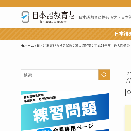
日本語教育に携わる方・日本
日本語教
ホーム
日本語教育能力検定試験
過去問解説
平成28年度 過去問解説
2
7