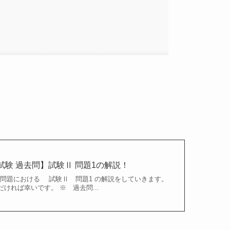
試験 過去問】試験Ⅱ 問題1の解説！
験問題における 試験Ⅱ 問題1 の解説をしていきます。
ければ幸いです。 ※ 過去問...