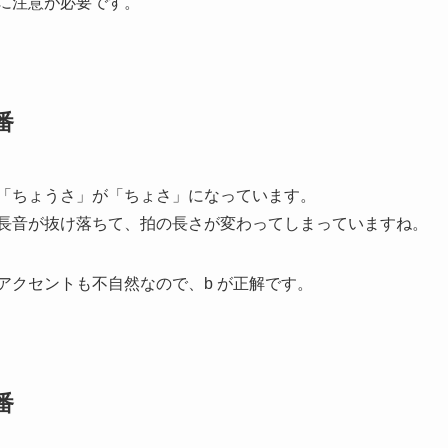
に注意が必要です。
番
「ちょうさ」が「ちょさ」になっています。
長音が抜け落ちて、
拍の長さ
が変わってしまっていますね。
アクセント
も不自然なので、b が正解です。
番