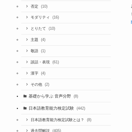
(10)
否定
(16)
モダリティ
(10)
とりたて
(4)
主題
(1)
敬語
(61)
談話・表現
(4)
漢字
(2)
その他
基礎から学ぶ 音声分野
(8)
日本語教育能力検定試験
(442)
(8)
日本語教育能力検定試験とは？
(405)
過去問解説