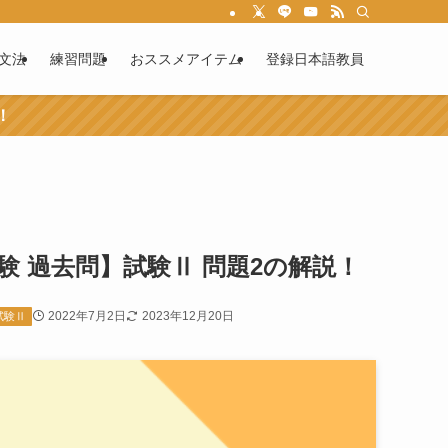
文法
練習問題
おススメアイテム
登録日本語教員
！
験 過去問】試験Ⅱ 問題2の解説！
2022年7月2日
2023年12月20日
試験Ⅱ