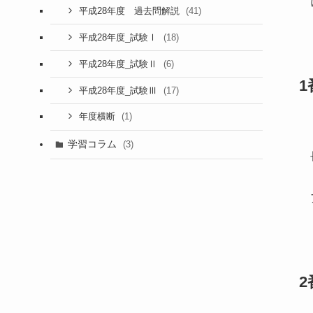
(41)
平成28年度 過去問解説
(18)
平成28年度_試験Ⅰ
(6)
平成28年度_試験Ⅱ
1
(17)
平成28年度_試験Ⅲ
(1)
年度横断
学習コラム
(3)
2