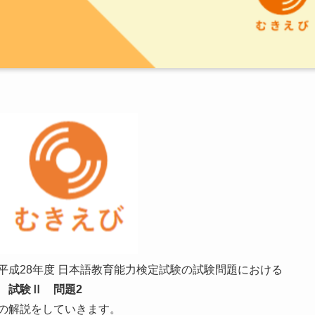
平成28年度 日本語教育能力検定試験の試験問題における
試験Ⅱ 問題2
の解説をしていきます。