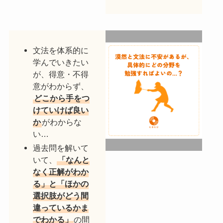
文法を体系的に
学んでいきたい
が、得意・不得
意がわからず、
どこから手をつ
けていけば良い
か
がわからな
い…
過去問を解いて
いて、
「なんと
なく正解がわか
る」と「ほかの
選択肢がどう間
違っているかま
でわかる」
の間