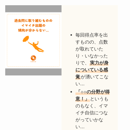
毎回得点率を出
すものの、点数
が取れていた
り・いなかった
りで、
実力が身
についている感
覚
が湧いてこな
い…
「○○の分野が得
意！」
というも
のもなく、イマ
イチ自信につな
がっていかな
い…