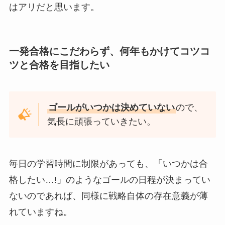
はアリだと思います。
一発合格にこだわらず、何年もかけてコツコ
ツと合格を目指したい
ゴールがいつかは決めていない
ので、
気長に頑張っていきたい。
毎日の学習時間に制限があっても、「いつかは合
格したい…!」のようなゴールの日程が決まってい
ないのであれば、同様に戦略自体の存在意義が薄
れていますね。