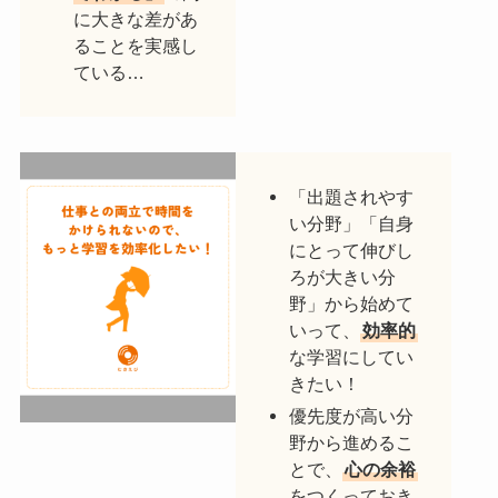
に大きな差があ
ることを実感し
ている…
「出題されやす
い分野」「自身
にとって伸びし
ろが大きい分
野」から始めて
いって、
効率的
な学習にしてい
きたい！
優先度が高い分
野から進めるこ
とで、
心の余裕
をつくっておき