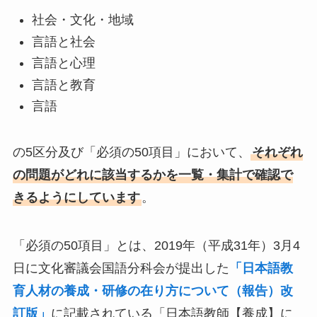
社会・文化・地域
言語と社会
言語と心理
言語と教育
言語
の5区分及び「必須の50項目」において、
それぞれ
の問題がどれに該当するかを一覧・集計で確認で
きるようにしています
。
「必須の50項目」とは、2019年（平成31年）3月4
日に文化審議会国語分科会が提出した
「日本語教
育人材の養成・研修の在り方について（報告）改
訂版」
に記載されている「日本語教師【養成】に