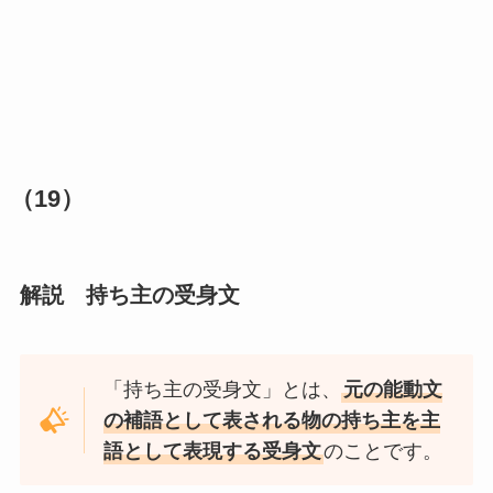
（19）
解説 持ち主の受身文
「持ち主の受身文」とは、
元の能動文
の補語として表される物の持ち主を主
語として表現する受身文
のことです。