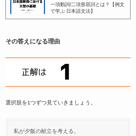
一項動詞/二項形容詞とは？【例文
で学ぶ 日本語文法】
その答えになる理由
選択肢を1つずつ見ていきましょう。
私が夕飯の献立を考える。