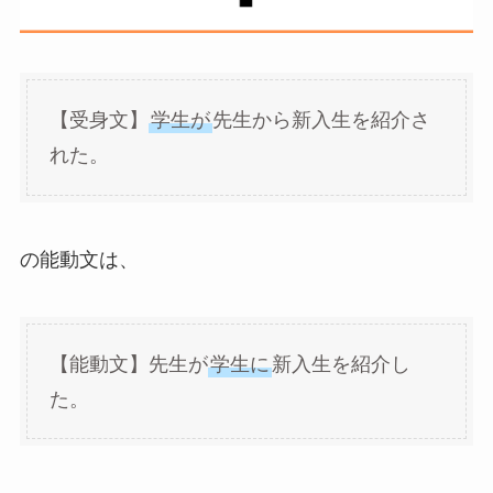
【受身文】
学生が
先生から新入生を紹介さ
れた。
の能動文は、
【能動文】先生が
学生に
新入生を紹介し
た。