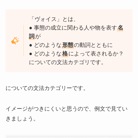
「ヴォイス」
とは、
● 事態の成立に関わる人や物を表す
名
詞
が
● どのような
形態
の動詞とともに
● どのような
格
によって表されるか？
についての文法カテゴリです。
についての文法カテゴリーです。
イメージがつきにくいと思うので、例文で見てい
きましょう。