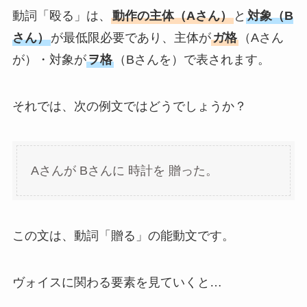
動詞「殴る」は、
動作の主体（Aさん）
と
対象（B
さん）
が最低限必要であり、主体が
ガ格
（Aさん
が）・対象が
ヲ格
（Bさんを）で表されます。
それでは、次の例文ではどうでしょうか？
Aさんが Bさんに 時計を 贈った。
この文は、動詞「贈る」の能動文です。
ヴォイスに関わる要素を見ていくと…