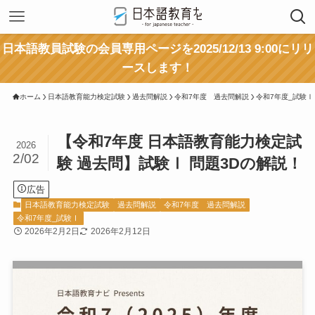
日本語教員試験の会員専用ページを2025/12/13 9:00にリリ
ースします！
ホーム
日本語教育能力検定試験
過去問解説
令和7年度 過去問解説
令和7年度_試験Ⅰ
【令和7年度 日本語教育能力検定試
2026
2/02
験 過去問】試験Ⅰ 問題3Dの解説！
広告
日本語教育能力検定試験
過去問解説
令和7年度 過去問解説
令和7年度_試験Ⅰ
2026年2月2日
2026年2月12日