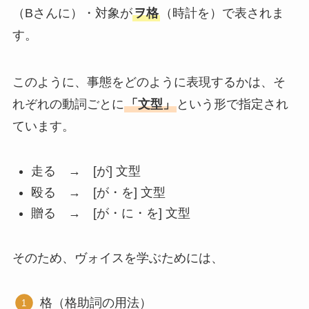
（Bさんに）・対象が
ヲ格
（時計を）で表されま
す。
このように、事態をどのように表現するかは、そ
れぞれの動詞ごとに
「文型」
という形で指定され
ています。
走る → [が] 文型
殴る → [が・を] 文型
贈る → [が・に・を] 文型
そのため、ヴォイスを学ぶためには、
格（格助詞の用法）