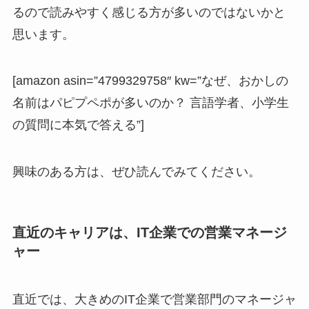
るので読みやすく感じる方が多いのではないかと
思います。
[amazon asin=”4799329758″ kw=”なぜ、おかしの
名前はパピプペポが多いのか？ 言語学者、小学生
の質問に本気で答える”]
興味のある方は、ぜひ読んでみてください。
直近のキャリアは、IT企業での営業マネージ
ャー
直近では、大きめのIT企業で営業部門のマネージャ