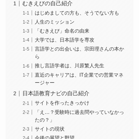
むきえびの自己紹介
はじめましての方も、そうでない方も
人生のミッション
「むきえび」命名の由来
大学では、日本語学を専攻
言語学との出会いは、宗田理さんの本か
ら
推し言語学者は、川原繁人先生
直近のキャリアは、IT企業での営業マネ
ージャー
日本語教育ナビの自己紹介
サイトを作ったきっかけ
「え…？受験時に過去問やっていなかっ
たの？」
サイトの現状
今後の展望と野望