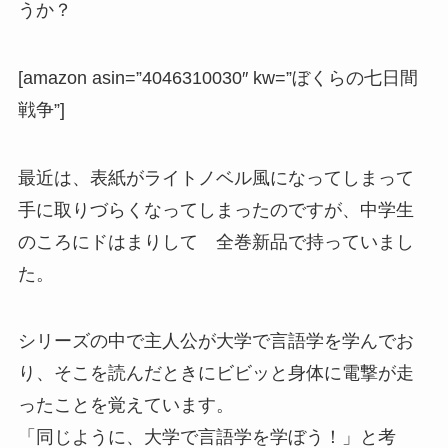
うか？
[amazon asin=”4046310030″ kw=”ぼくらの七日間
戦争”]
最近は、表紙がライトノベル風になってしまって
手に取りづらくなってしまったのですが、中学生
のころにドはまりして 全巻新品で持っていまし
た。
シリーズの中で主人公が大学で言語学を学んでお
り、そこを読んだときにビビッと身体に電撃が走
ったことを覚えています。
「同じように、大学で言語学を学ぼう！」と考