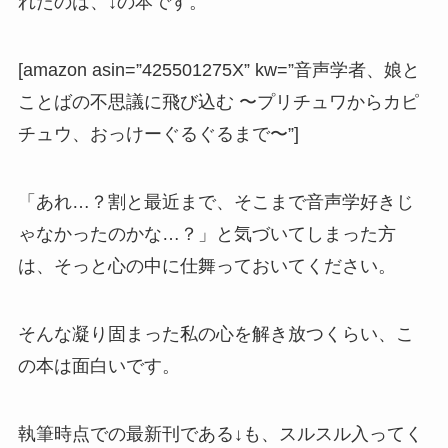
れたのは、↓の本です。
[amazon asin=”425501275X” kw=”音声学者、娘と
ことばの不思議に飛び込む 〜プリチュワからカピ
チュウ、おっけーぐるぐるまで〜”]
「あれ…？割と最近まで、そこまで音声学好きじ
ゃなかったのかな…？」と気づいてしまった方
は、そっと心の中に仕舞っておいてください。
そんな凝り固まった私の心を解き放つくらい、こ
の本は面白いです。
執筆時点での最新刊である↓も、スルスル入ってく