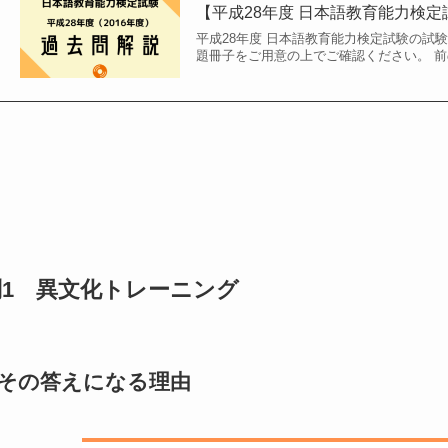
【平成28年度 日本語教育能力検定
平成28年度 日本語教育能力検定試験の試
題冊子をご用意の上でご確認ください。 前の問題はこ
問1 異文化トレーニング
その答えになる理由