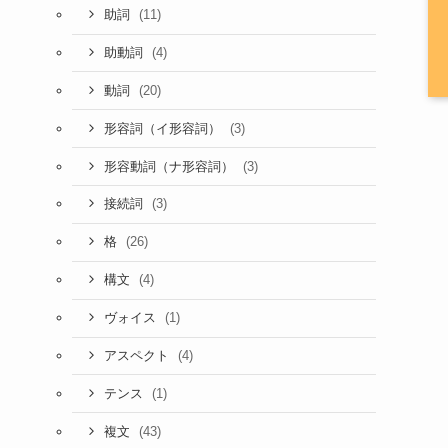
(11)
助詞
(4)
助動詞
(20)
動詞
(3)
形容詞（イ形容詞）
(3)
形容動詞（ナ形容詞）
(3)
接続詞
(26)
格
(4)
構文
(1)
ヴォイス
(4)
アスペクト
(1)
テンス
(43)
複文