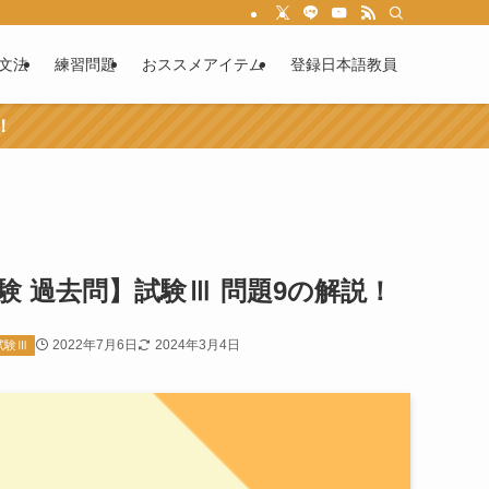
文法
練習問題
おススメアイテム
登録日本語教員
！
験 過去問】試験Ⅲ 問題9の解説！
2022年7月6日
2024年3月4日
試験Ⅲ