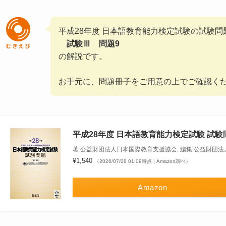
平成28年度 日本語教育能力検定試験の試験問
試験Ⅲ 問題9
の解説です。
お手元に、問題冊子をご用意の上でご確認く
平成28年度 日本語教育能力検定試験 試験
著:公益財団法人日本国際教育支援協会, 編集:公益財団
¥1,540
（2026/07/08 01:09時点 | Amazon調べ）
Amazon