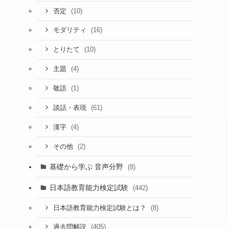
(10)
否定
(16)
モダリティ
(10)
とりたて
(4)
主題
(1)
敬語
(61)
談話・表現
(4)
漢字
(2)
その他
基礎から学ぶ 音声分野
(8)
日本語教育能力検定試験
(442)
(8)
日本語教育能力検定試験とは？
(405)
過去問解説