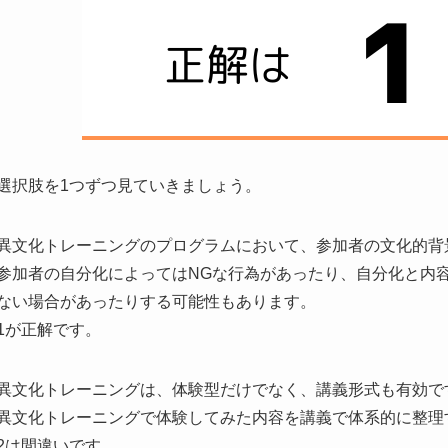
選択肢を1つずつ見ていきましょう。
異文化トレーニングのプログラムにおいて、参加者の文化的背
参加者の自分化によってはNGな行為があったり、自分化と内
ない場合があったりする可能性もあります。
1が正解です。
異文化トレーニングは、体験型だけでなく、講義形式も有効で
異文化トレーニングで体験してみた内容を講義で体系的に整理
2は間違いです。