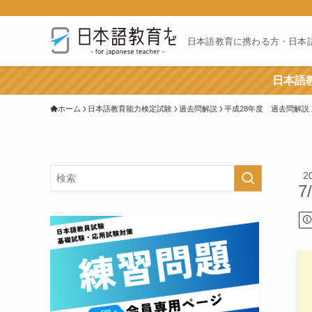
日本語教育に携わる方・日本
日本語教
ホーム
日本語教育能力検定試験
過去問解説
平成28年度 過去問解説
2
7