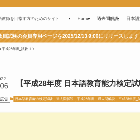
Home
過去問解説
日本語
語教師を目指す方のためのサイト
員試験の会員専用ページを2025/12/13 9:00にリリースします
平成28年度_試験Ⅲ
022
【平成28年度 日本語教育能力検定試
/06
広告
日本語教育能力検定試験
過去問解説
平成28年度 過去問解説
平成28年度_