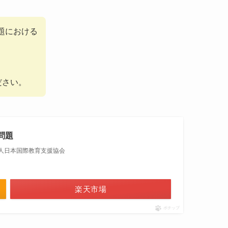
題における
ださい。
問題
法人日本国際教育支援協会
楽天市場
ポチップ