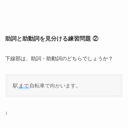
助詞と助動詞を見分ける練習問題 ②
下線部は、助詞・助動詞のどちらでしょうか？
駅
まで
自転車で向かいます。
↓