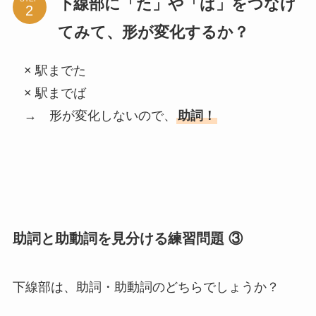
下線部に「た」や「ば」をつなげ
てみて、形が変化するか？
× 駅までた
× 駅までば
→ 形が変化しないので、
助詞！
助詞と助動詞を見分ける練習問題 ③
下線部は、助詞・助動詞のどちらでしょうか？