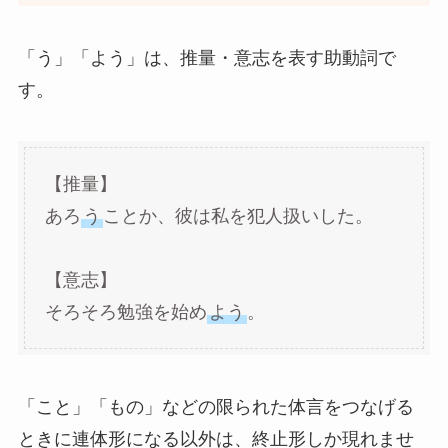
「う」「よう」は、推量・意志を表す助動詞で
す。
【推量】
あろ
う
ことか、彼は私を犯人扱いした。
【意志】
そろそろ勉強を始め
よう
。
「こと」「もの」などの限られた体言をつなげる
ときに連体形になる以外は、終止形しか現れませ