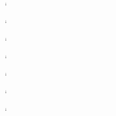
↓
↓
↓
↓
↓
↓
↓