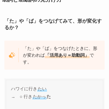
「た」や「ば」をつなげてみて、形が変化す
るか？
「た」や「ば」をつなげたときに、形
が変われば
「活用あり＝助動詞」
で
す。
ハワイに行き
たい
→ ○ 行き
たかっ
た