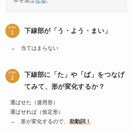
本を運ば
せる
。
STEP
下線部が「う・よう・まい」
→ 当てはまらない
下線部に「た」や「ば」をつなげ
STEP
てみて、形が変化するか？
運ばせた（連用形）
運ばせれば（仮定形）
→ 形が変化するので、
助動詞！