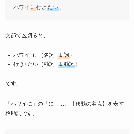
ハワイ
に
行き
たい
。
文節で区切ると、
ハワイ+に（名詞+
助詞
）
行き+たい（動詞+
助動詞
）
です。
「ハワイに」の「に」は、【移動の着点】を表す
格助詞です。