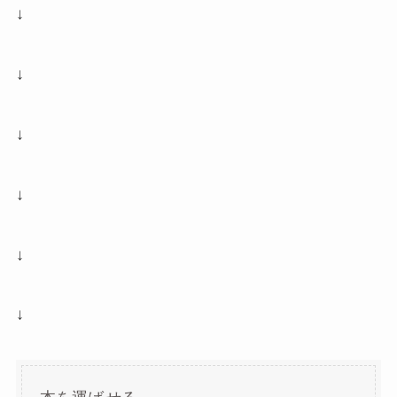
↓
↓
↓
↓
↓
↓