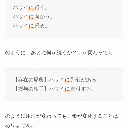
ハワイ
に
行く。
ハワイ
に
向かう。
ハワイ
に
帰る。
のように「あとに何が続くか？」が変わっても
【存在の場所】ハワイ
に
別荘がある。
【授与の相手】ハワイ
に
寄付する。
のように用法が変わっても、形が変化することは
ありません。