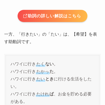
助詞の詳しい解説はこちら
一方、「行きたい」の「たい」は、【希望】を表
す助動詞です。
ハワイに行き
たく
ない
。
ハワイに行き
たかっ
た
。
ハワイに行き
たい
とき
に行ける生活をした
い。
ハワイに行き
たけれ
ば
、お金を貯める必要
がある。