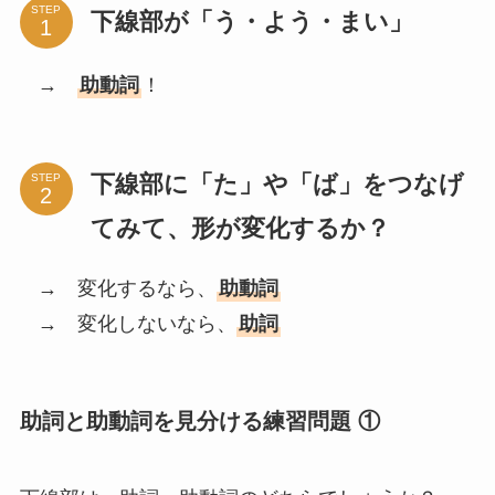
STEP
下線部が「う・よう・まい」
→
助動詞
！
下線部に「た」や「ば」をつなげ
STEP
てみて、形が変化するか？
→ 変化するなら、
助動詞
→ 変化しないなら、
助詞
助詞と助動詞を見分ける練習問題 ①