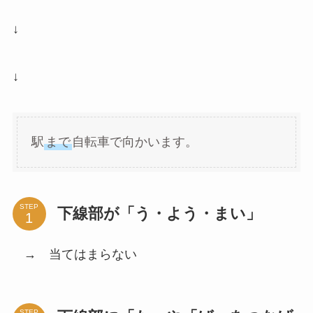
↓
↓
駅
まで
自転車で向かいます。
STEP
下線部が「う・よう・まい」
→ 当てはまらない
STEP