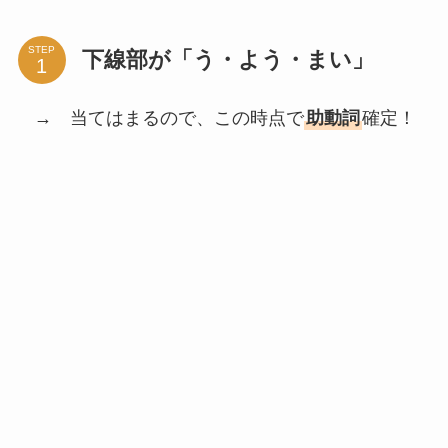
STEP
下線部が「う・よう・まい」
→ 当てはまるので、この時点で
助動詞
確定！