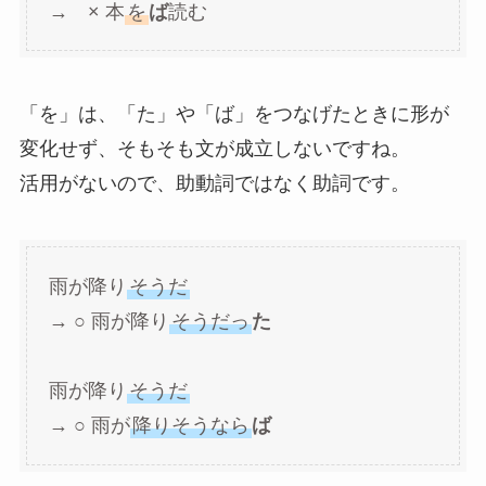
→ × 本
を
ば
読む
「を」は、「た」や「ば」をつなげたときに形が
変化せず、そもそも文が成立しないですね。
活用がないので、助動詞ではなく助詞です。
雨が降り
そうだ
→ ○ 雨が降り
そうだっ
た
雨が降り
そうだ
→ ○ 雨が
降りそうなら
ば