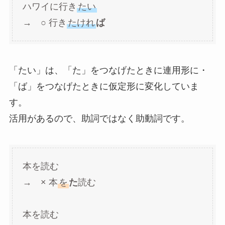
ハワイに行き
たい
→ ○ 行き
たけれ
ば
「たい」は、「た」をつなげたときに連用形に・
「ば」をつなげたときに仮定形に変化していま
す。
活用があるので、助詞ではなく助動詞です。
本を読む
→ × 本
を
た
読む
本を読む