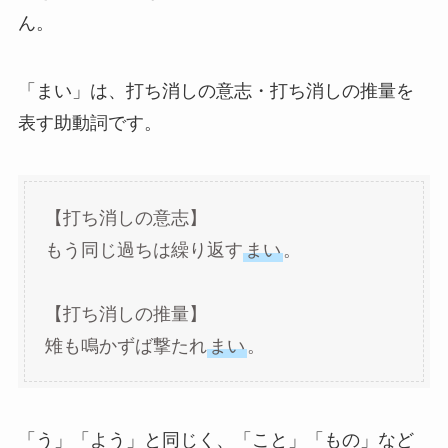
ん。
「まい」は、打ち消しの意志・打ち消しの推量を
表す助動詞です。
【打ち消しの意志】
もう同じ過ちは繰り返す
まい
。
【打ち消しの推量】
雉も鳴かずば撃たれ
まい
。
「う」「よう」と同じく、「こと」「もの」など