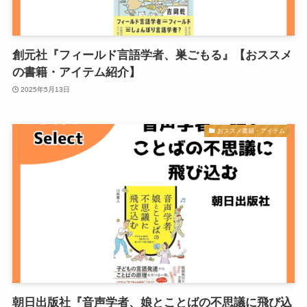
創元社『フィールド言語学者、巣ごもる』【おススメ
の書籍・アイテム紹介】
2025年5月13日
おススメ書籍・アイテム
朝日出版社『音声学者、娘とことばの不思議に飛び込