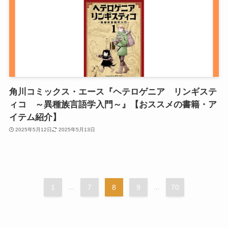
角川コミックス・エース『ヘテロゲニア リンギステ
ィコ ～異種族言語学入門～』【おススメの書籍・ア
イテム紹介】
2025年5月12日
2025年5月13日
1
...
7
8
9
...
70