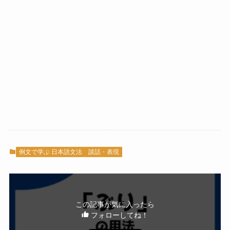
例文で学ぶ 日本語文法
談話・表現
この記事が気に入ったら
フォローしてね！