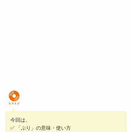
今回は、
✅ 「ぶり」の意味・使い方