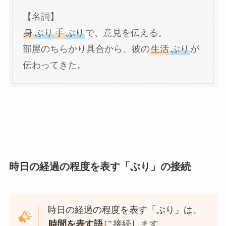
【名詞】
身
ぶり
手
ぶり
で、意見を伝える。
部屋のちらかり具合から、彼の
生活
ぶり
が
伝わってきた。
時日の経過の程度を表す「ぶり」の接続
時日の経過の程度を表す「ぶり」は、
時間を表す語
に接続します。