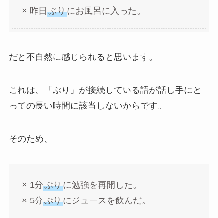
× 昨日
ぶり
にお風呂に入った。
だと不自然に感じられると思います。
これは、「ぶり」が接続している語が話し手にと
っての長い時間に該当しないからです。
そのため、
× 1分
ぶり
に勉強を再開した。
× 5分
ぶり
にジュースを飲んだ。