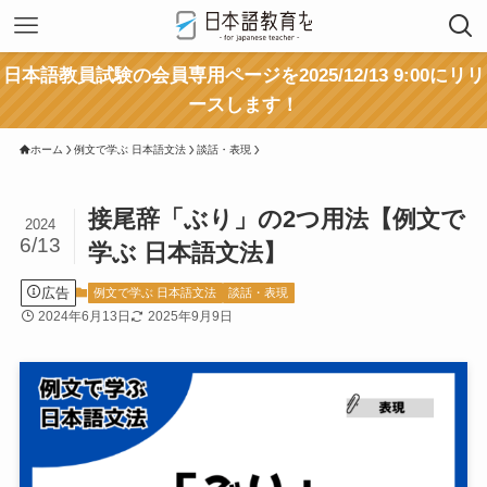
日本語教員試験の会員専用ページを2025/12/13 9:00にリリ
ースします！
ホーム
例文で学ぶ 日本語文法
談話・表現
接尾辞「ぶり」の2つ用法【例文で
2024
6/13
学ぶ 日本語文法】
広告
例文で学ぶ 日本語文法
談話・表現
2024年6月13日
2025年9月9日