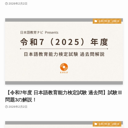
2026年2月2日
令和7年度_試験Ⅲ
【令和7年度 日本語教育能力検定試験 過去問】試験Ⅲ
問題3の解説！
2026年2月2日
令和7年度_試験Ⅲ