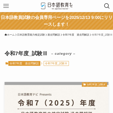
日本語教員試験の会員専用ページを2025/12/13 9:00にリリ
ースします！
ホーム
日本語教育能力検定試験
過去問解説
令和7年度 過去問解説
令和7年度_試験Ⅲ
令和7年度_試験Ⅲ
– category –
令和7年度 過去問解説
令和7年度_試験Ⅲ
令和7年度_試験Ⅲ