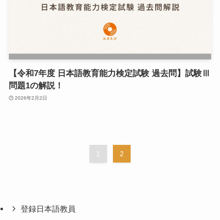
【令和7年度 日本語教育能力検定試験 過去問】試験Ⅲ
問題1の解説！
2026年2月2日
1
2
登録日本語教員