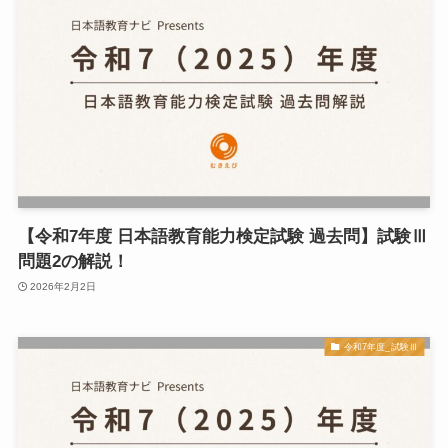
【令和7年度 日本語教育能力検定試験 過去問】試験Ⅲ
問題2の解説！
2026年2月2日
令和7年度_試験Ⅲ