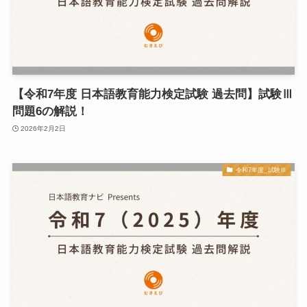
【令和7年度 日本語教育能力検定試験 過去問】試験Ⅲ
問題6の解説！
2026年2月2日
令和7年度_試験Ⅲ