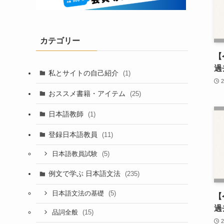
カテゴリー
【
過
私とサイトの自己紹介
(1)
おススメ書籍・アイテム
(25)
日本語教師
(1)
登録日本語教員
(11)
(5)
日本語教員試験
例文で学ぶ 日本語文法
(235)
(5)
日本語文法の基礎
【
過
(15)
品詞全般