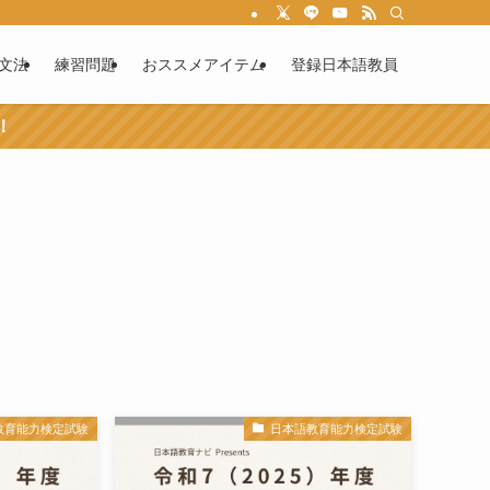
文法
練習問題
おススメアイテム
登録日本語教員
！
教育能力検定試験
日本語教育能力検定試験