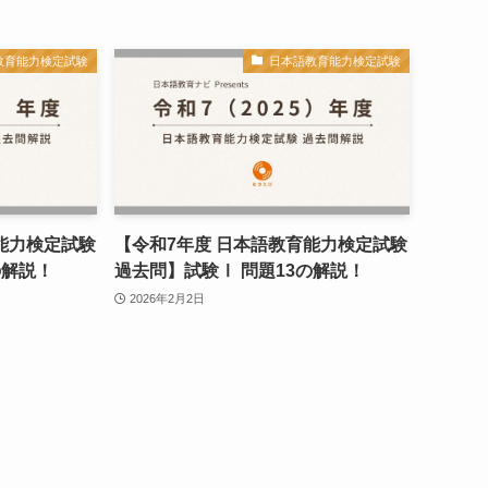
教育能力検定試験
日本語教育能力検定試験
能力検定試験
【令和7年度 日本語教育能力検定試験
の解説！
過去問】試験Ⅰ 問題13の解説！
2026年2月2日