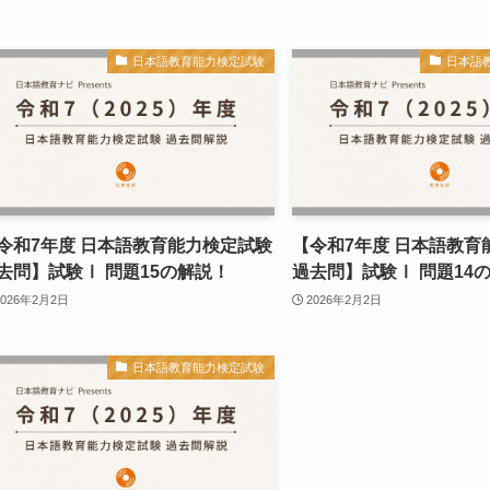
日本語教育能力検定試験
日本語
令和7年度 日本語教育能力検定試験
【令和7年度 日本語教育
去問】試験Ⅰ 問題15の解説！
過去問】試験Ⅰ 問題14
2026年2月2日
2026年2月2日
日本語教育能力検定試験