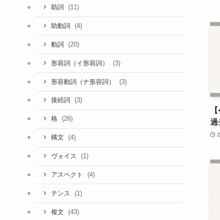
(11)
助詞
(4)
助動詞
(20)
動詞
(3)
形容詞（イ形容詞）
(3)
形容動詞（ナ形容詞）
(3)
接続詞
【
(26)
格
過
(4)
構文
(1)
ヴォイス
(4)
アスペクト
(1)
テンス
(43)
複文