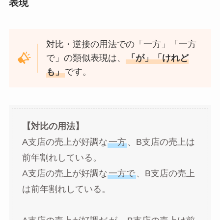
表現
対比・逆接の用法での「一方」「一方
で」の類似表現は、
「が」「けれど
も」
です。
【対比の用法】
A支店の売上が好調な
一方
、B支店の売上は
前年割れしている。
A支店の売上が好調な
一方で
、B支店の売上
は前年割れしている。