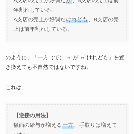
A支店の売上が好調だ
が
、B支店の売上は前
年割れしている。
A支店の売上が好調だ
けれども
、B支店の売
上は前年割れしている。
のように、「一方（で） ⇔ が ⇔ けれども」を置
き換えても不自然ではないですね。
これは、
【逆接の用法】
額面の給与が増える
一方
、手取りは増えて