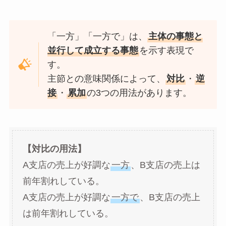
「一方」「一方で」は、
主体の事態と
並行して成立する事態
を示す表現で
す。
主節との意味関係によって、
対比
・
逆
接
・
累加
の3つの用法があります。
【対比の用法】
A支店の売上が好調な
一方
、B支店の売上は
前年割れしている。
A支店の売上が好調な
一方で
、B支店の売上
は前年割れしている。