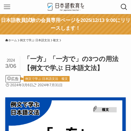
日本語教員試験の会員専用ページを2025/12/13 9:00にリリ
ースします！
ホーム
例文で学ぶ 日本語文法
複文
「一方」「一方で」の3つの用法
2024
3/06
【例文で学ぶ 日本語文法】
広告
例文で学ぶ 日本語文法
複文
2024年3月6日
2024年7月31日