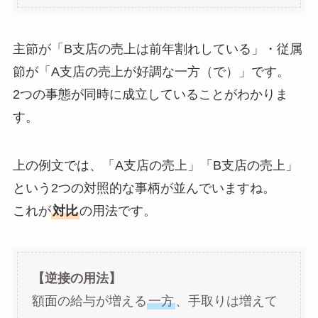
主節が「B支店の売上は前年割れしている」・従属
節が「A支店の売上が好調な一方（で）」です。
2つの事態が同時に成立していることがわかりま
す。
上の例文では、「A支店の売上」「B支店の売上」
という2つの対照的な事柄が並んでいますね。
これが
対比
の用法です。
【逆接の用法】
額面の給与が増える
一方
、手取りは増えて