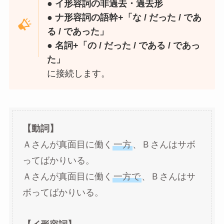
● イ形容詞の非過去・過去形
● ナ形容詞の語幹+「な / だった / であ
る / であった」
● 名詞+「の / だった / である / であっ
た」
に接続します。
【動詞】
Ａさんが真面目に働く
一方
、Ｂさんはサボ
ってばかりいる。
Ａさんが真面目に働く
一方で
、Ｂさんはサ
ボってばかりいる。