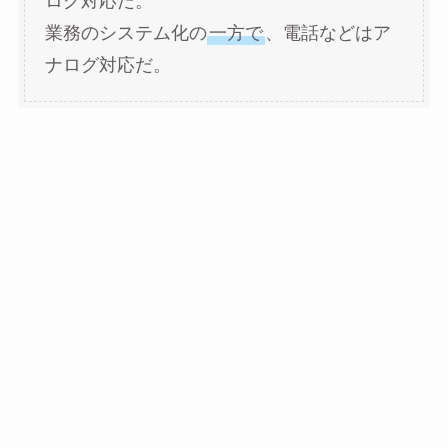
ログ対応だ。
業務のシステム化の
一方で
、電話などはア
ナログ対応だ。