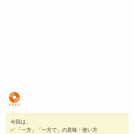
今回は、
✅ 「一方」「一方で」の意味・使い方