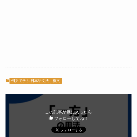
例文で学ぶ 日本語文法
複文
この記事が気に入ったら
フォローしてね！