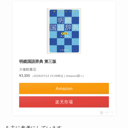
明鏡国語辞典 第三版
大修館書店
¥3,300
（2026/07/13 15:09時点 | Amazon調べ）
Amazon
楽天市場
ポチップ
を主に参考にしています。