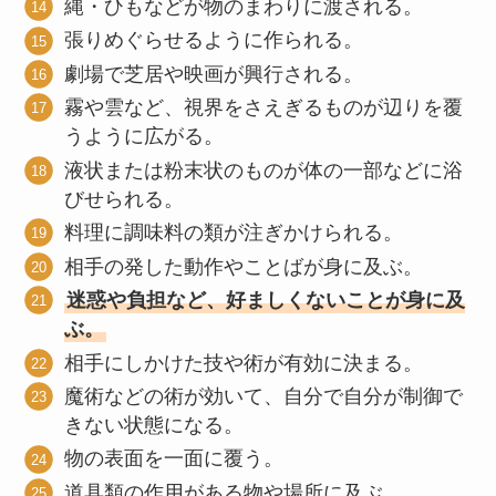
縄・ひもなどが物のまわりに渡される。
張りめぐらせるように作られる。
劇場で芝居や映画が興行される。
霧や雲など、視界をさえぎるものが辺りを覆
うように広がる。
液状または粉末状のものが体の一部などに浴
びせられる。
料理に調味料の類が注ぎかけられる。
相手の発した動作やことばが身に及ぶ。
迷惑や負担など、好ましくないことが身に及
ぶ。
相手にしかけた技や術が有効に決まる。
魔術などの術が効いて、自分で自分が制御で
きない状態になる。
物の表面を一面に覆う。
道具類の作用がある物や場所に及ぶ。