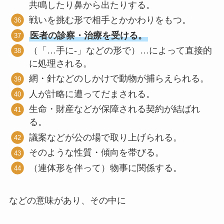
共鳴したり鼻から出たりする。
戦いを挑む形で相手とかかわりをもつ。
医者の診察・治療を受ける。
（「…手に-」などの形で）…によって直接的
に処理される。
網・針などのしかけで動物が捕らえられる。
人が計略に遭ってだまされる。
生命・財産などが保障される契約が結ばれ
る。
議案などが公の場で取り上げられる。
そのような性質・傾向を帯びる。
（連体形を伴って）物事に関係する。
などの意味があり、その中に