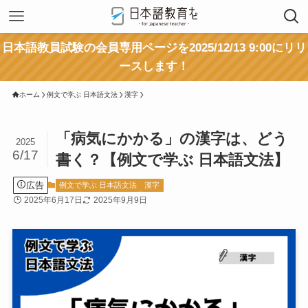
日本語教員試験の会員専用ページを2025/12/13 9:00にリリ
ースします！
ホーム
例文で学ぶ 日本語文法
漢字
「病気にかかる」の漢字は、どう
2025
6/17
書く？【例文で学ぶ 日本語文法】
広告
例文で学ぶ 日本語文法
漢字
2025年6月17日
2025年9月9日