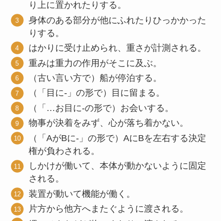
り上に置かれたりする。
身体のある部分が他にふれたりひっかかった
りする。
はかりに受け止められ、重さが計測される。
重みは重力の作用がそこに及ぶ。
（古い言い方で）船が停泊する。
（「目に-」の形で）目に留まる。
（「…お目に-の形で）お会いする。
物事が決着をみず、心が落ち着かない。
（「AがBに-」の形で）AにBを左右する決定
権が負わされる。
しかけが働いて、本体が動かないように固定
される。
装置が動いて機能が働く。
片方から他方へまたぐように渡される。