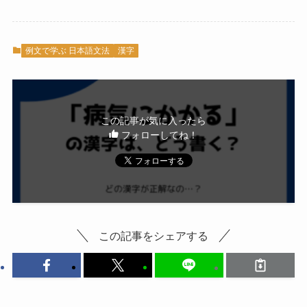
例文で学ぶ 日本語文法
漢字
この記事が気に入ったら
フォローしてね！
この記事をシェアする