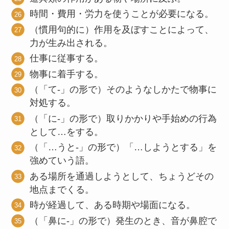
時間・費用・労力を使うことが必要になる。
（慣用句的に）作用を及ぼすことによって、
力が生み出される。
仕事に従事する。
物事に着手する。
（「て-」の形で）そのようなしかたで物事に
対処する。
（「に-」の形で）取りかかりや手始めの行為
として…をする。
（「…うと-」の形で）「…しようとする」を
強めていう語。
ある場所を通過しようとして、ちょうどその
地点までくる。
時が経過して、ある時期や場面になる。
（「鼻に-」の形で）発生のとき、音が鼻腔で