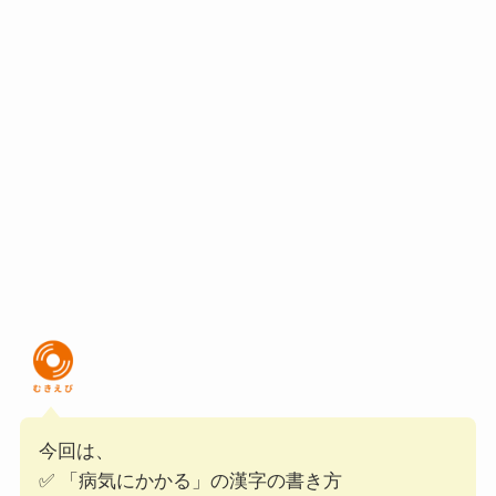
今回は、
✅ 「病気にかかる」の漢字の書き方