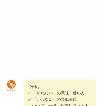
今回は、
✅ 「かねない」の意味・使い方
✅ 「かねない」の類似表現
について、一緒に勉強していきま