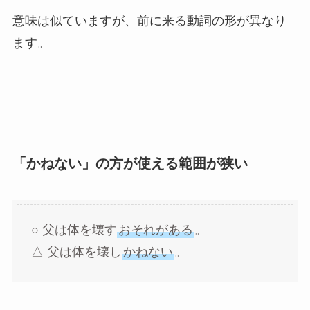
意味は似ていますが、前に来る動詞の形が異なり
ます。
「かねない」の方が使える範囲が狭い
○ 父は体を壊す
おそれがある
。
△ 父は体を壊し
かねない
。