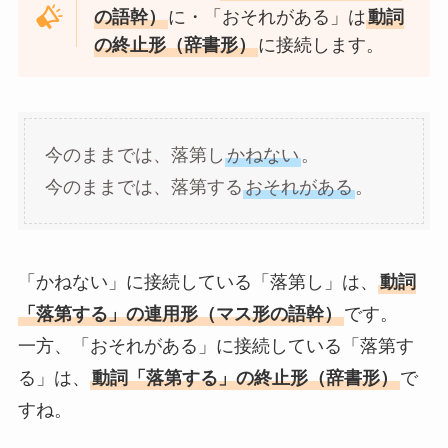
の語幹）
に・「おそれがある」は
動詞
の終止形（辞書形）
に接続します。
今のままでは、落第し
かねない
。
今のままでは、落第する
おそれがある
。
「かねない」に接続している「落第し」は、
動詞
「落第する」の連用形（マス形の語幹）
です。
一方、「おそれがある」に接続している「落第す
る」は、
動詞「落第する」の終止形（辞書形）
で
すね。