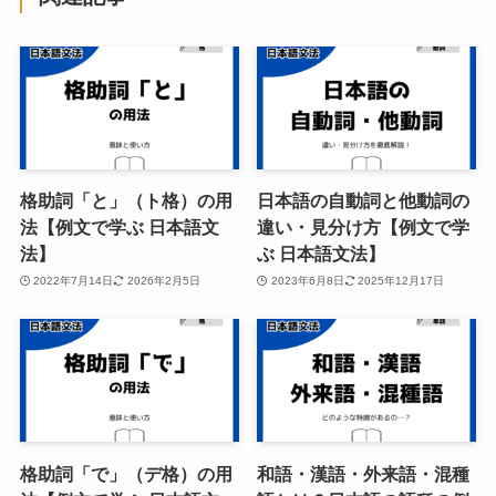
格助詞「と」（ト格）の用
日本語の自動詞と他動詞の
法【例文で学ぶ 日本語文
違い・見分け方【例文で学
法】
ぶ 日本語文法】
2022年7月14日
2026年2月5日
2023年6月8日
2025年12月17日
格助詞「で」（デ格）の用
和語・漢語・外来語・混種