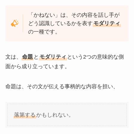
「かねない」は、その内容を話し手が
どう認識しているかを表す
モダリティ
の一種です。
文は、
命題
と
モダリティ
という2つの意味的な側
面から成り立っています。
命題は、その文が伝える事柄的な内容を担い、
落第する
かもしれない。