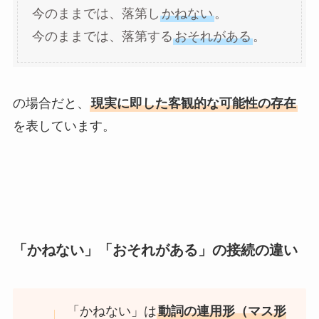
今のままでは、落第し
かねない
。
今のままでは、落第する
おそれがある
。
の場合だと、
現実に即した客観的な可能性の存在
を表しています。
「かねない」「おそれがある」の接続の違い
「かねない」は
動詞の連用形（マス形