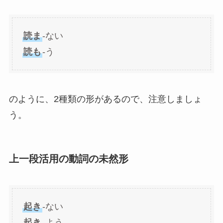
読ま
-ない
読も
-う
のように、2種類の形があるので、注意しましょ
う。
上一段活用の動詞の未然形
起き
-ない
起き
-よう