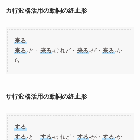
カ行変格活用の動詞の終止形
来る
。
来る
-と・
来る
-けれど・
来る
-が・
来る
-か
ら
サ行変格活用の動詞の終止形
する
。
する
-と・
する
-けれど・
する
-が・
する
-か