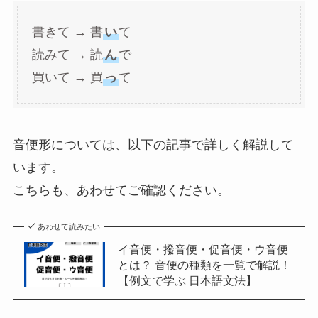
書きて → 書
い
て
読みて → 読
ん
で
買いて → 買
っ
て
音便形については、以下の記事で詳しく解説して
います。
こちらも、あわせてご確認ください。
あわせて読みたい
イ音便・撥音便・促音便・ウ音便
とは？ 音便の種類を一覧で解説！
【例文で学ぶ 日本語文法】