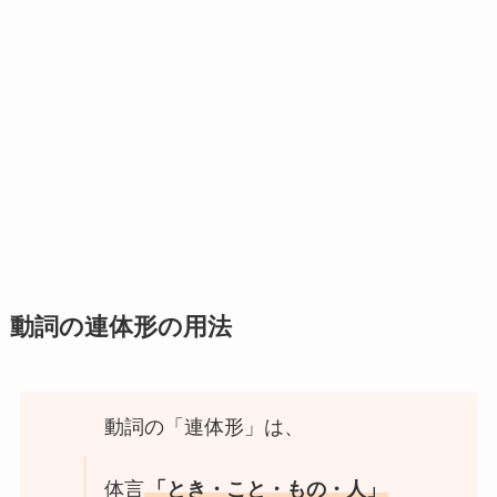
動詞の連体形の用法
動詞の「連体形」は、
体言
「とき・こと・もの・人」