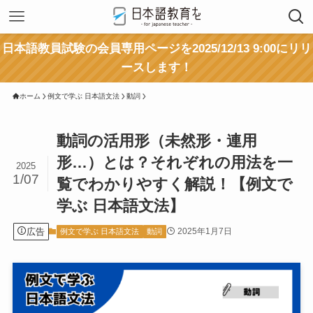
日本語教員試験の会員専用ページを2025/12/13 9:00にリリ
ースします！
ホーム
例文で学ぶ 日本語文法
動詞
動詞の活用形（未然形・連用
形…）とは？それぞれの用法を一
2025
1/07
覧でわかりやすく解説！【例文で
学ぶ 日本語文法】
広告
2025年1月7日
例文で学ぶ 日本語文法
動詞