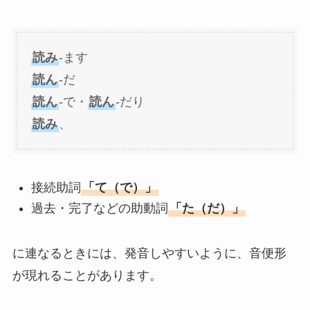
読み
-ます
読ん
-だ
読ん
-で・
読ん
-だり
読み
、
接続助詞
「て（で）」
過去・完了などの助動詞
「た（だ）」
に連なるときには、発音しやすいように、音便形
が現れることがあります。