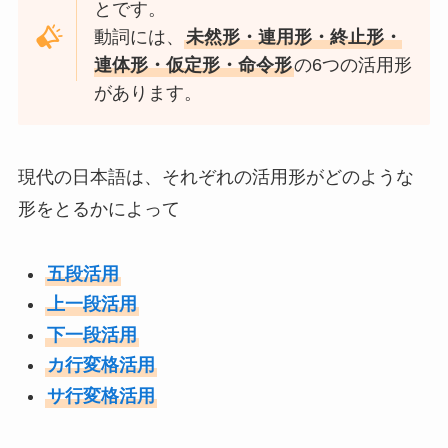
とです。
動詞には、
未然形・連用形・終止形・
連体形・仮定形・命令形
の6つの活用形
があります。
現代の日本語は、それぞれの活用形がどのような
形をとるかによって
五段活用
上一段活用
下一段活用
カ行変格活用
サ行変格活用