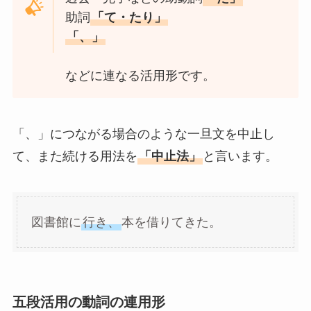
助詞
「て・たり」
「、」
などに連なる活用形です。
「、」につながる場合のような一旦文を中止し
て、また続ける用法を
「中止法」
と言います。
図書館に
行き、
本を借りてきた。
五段活用の動詞の連用形