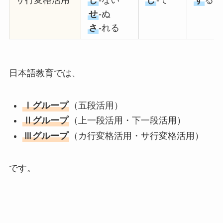
サ行変格活用
し
-ない
し
-て
す
る
せ
-ぬ
さ
-れる
日本語教育では、
Ⅰグループ
（五段活用）
Ⅱグループ
（上一段活用・下一段活用）
Ⅲグループ
（カ行変格活用・サ行変格活用）
です。