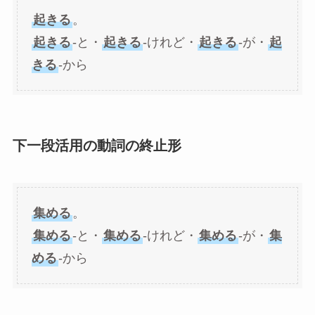
起きる
。
起きる
-と・
起きる
-けれど・
起きる
-が・
起
きる
-から
下一段活用の動詞の終止形
集める
。
集める
-と・
集める
-けれど・
集める
-が・
集
める
-から