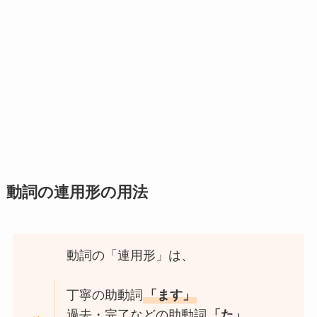
動詞の連用形の用法
動詞の「連用形」は、
丁寧の助動詞
「ます」
過去・完了などの助動詞
「た」