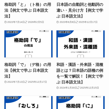
格助詞「と」（ト格）の用
日本語の自動詞と他動詞の
法【例文で学ぶ 日本語文
違い・見分け方【例文で学
法】
ぶ 日本語文法】
2022年7月14日
2026年2月5日
2023年6月8日
2025年12月17日
格助詞「で」（デ格）の用
和語・漢語・外来語・混種
法【例文で学ぶ 日本語文
語とは？日本語の語種の例
法】
を一覧で解説！【例文で学
ぶ 日本語文法】
2022年7月13日
2025年12月17日
2024年1月30日
2025年12月15日