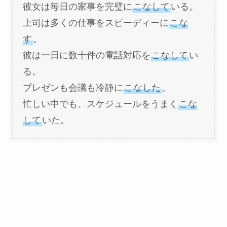
彼女は毎日の家事を完璧に
こなして
いる。
上司は多くの仕事をスピーディーに
こな
す
。
彼は一日に数十件の電話対応を
こなして
い
る。
プレゼンも会議も冷静に
こなした
。
忙しい中でも、スケジュールをうまく
こな
して
いた。