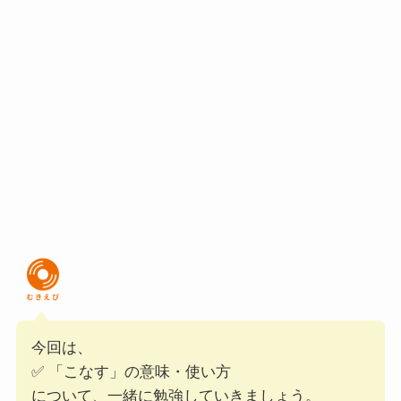
今回は、
✅ 「こなす」の意味・使い方
について、一緒に勉強していきましょう。