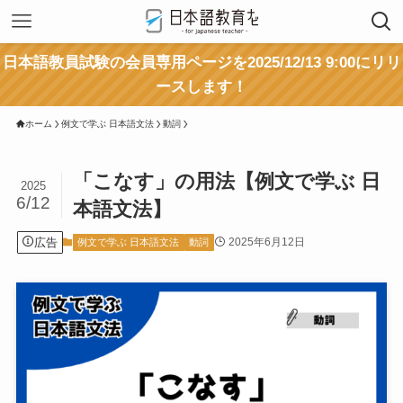
日本語教員試験の会員専用ページを2025/12/13 9:00にリリ
ースします！
ホーム
例文で学ぶ 日本語文法
動詞
「こなす」の用法【例文で学ぶ 日
2025
6/12
本語文法】
広告
2025年6月12日
例文で学ぶ 日本語文法
動詞