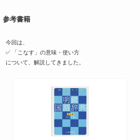
参考書籍
今回は、
✅ 「こなす」の意味・使い方
について、解説してきました。