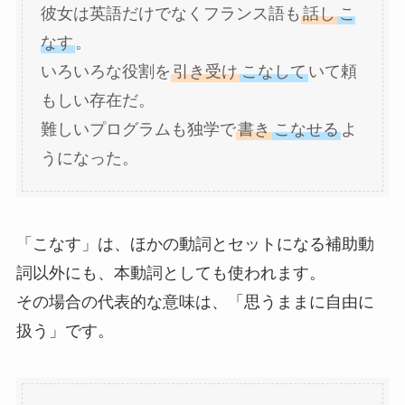
彼女は英語だけでなくフランス語も
話し
こ
なす
。
いろいろな役割を
引き受け
こなして
いて頼
もしい存在だ。
難しいプログラムも独学で
書き
こなせる
よ
うになった。
「こなす」は、ほかの動詞とセットになる補助動
詞以外にも、本動詞としても使われます。
その場合の代表的な意味は、「思うままに自由に
扱う」です。