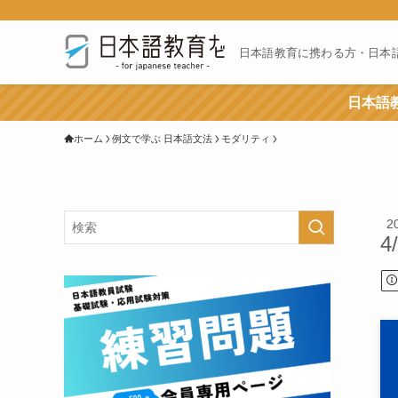
日本語教育に携わる方・日本
日本語教
ホーム
例文で学ぶ 日本語文法
モダリティ
2
4