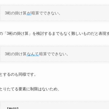
3桁の掛け算
が
暗算でできない。
の「3桁の掛け算」を検討するまでもなく難しいものだと表現
3桁の掛け算
なんて
暗算でできない。
とするのも同様です。
とりたてる要素に制限はないため、