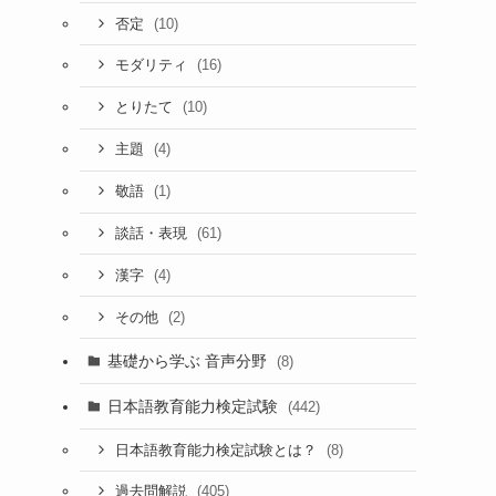
(10)
否定
(16)
モダリティ
(10)
とりたて
(4)
主題
(1)
敬語
(61)
談話・表現
(4)
漢字
(2)
その他
基礎から学ぶ 音声分野
(8)
日本語教育能力検定試験
(442)
(8)
日本語教育能力検定試験とは？
(405)
過去問解説