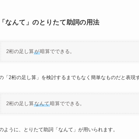
「なんて」のとりたて助詞の用法
2桁の足し算
が
暗算でできる。
の「2桁の足し算」を検討するまでもなく簡単なものだと表現
2桁の足し算
なんて
暗算でできる。
のように、とりたて助詞「なんて」が用いられます。