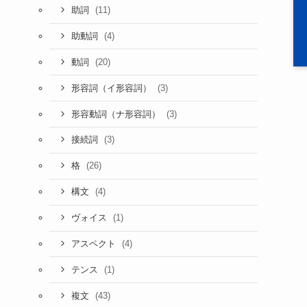
(11)
助詞
(4)
助動詞
(20)
動詞
(3)
形容詞（イ形容詞）
(3)
形容動詞（ナ形容詞）
(3)
接続詞
(26)
格
(4)
構文
(1)
ヴォイス
(4)
アスペクト
(1)
テンス
(43)
複文