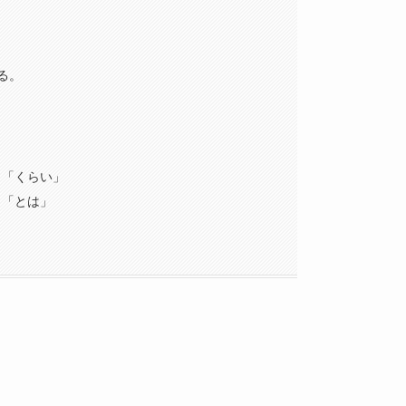
る。
」「くらい」
」「とは」