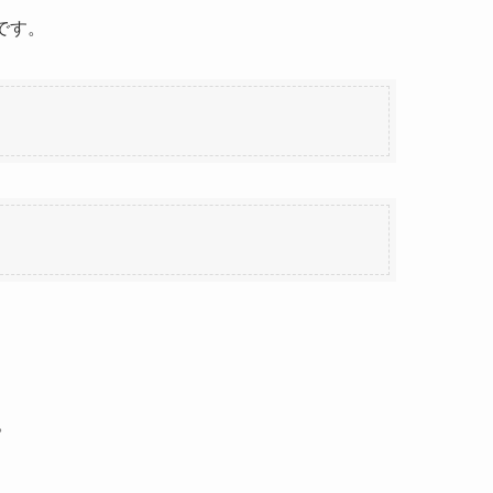
です。
。