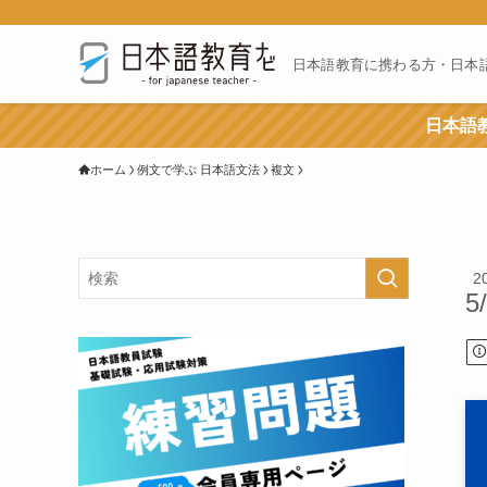
日本語教育に携わる方・日本
日本語教
ホーム
例文で学ぶ 日本語文法
複文
2
5