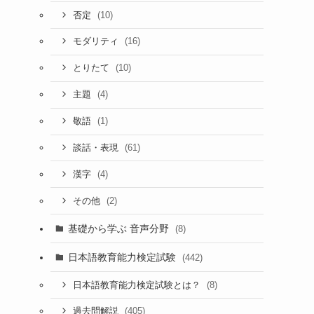
(10)
否定
(16)
モダリティ
(10)
とりたて
(4)
主題
(1)
敬語
(61)
談話・表現
(4)
漢字
(2)
その他
基礎から学ぶ 音声分野
(8)
日本語教育能力検定試験
(442)
(8)
日本語教育能力検定試験とは？
(405)
過去問解説