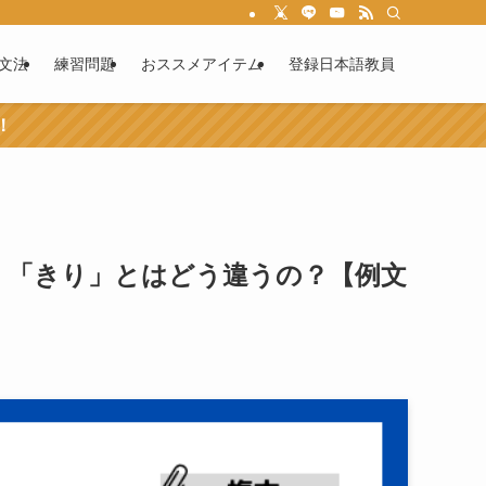
文法
練習問題
おススメアイテム
登録日本語教員
！
」「きり」とはどう違うの？【例文