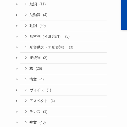
(11)
助詞
(4)
助動詞
(20)
動詞
(3)
形容詞（イ形容詞）
(3)
形容動詞（ナ形容詞）
(3)
接続詞
(26)
格
(4)
構文
(1)
ヴォイス
(4)
アスペクト
(1)
テンス
(43)
複文