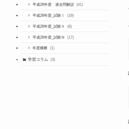
(41)
平成28年度 過去問解説
(18)
平成28年度_試験Ⅰ
(6)
平成28年度_試験Ⅱ
(17)
平成28年度_試験Ⅲ
(1)
年度横断
学習コラム
(3)