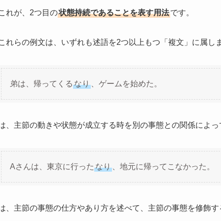
これが、2つ目の
状態持続であることを表す用法
です。
これらの例文は、いずれも述語を2つ以上もつ「複文」に属し
弟は、帰ってくる
なり
、ゲームを始めた。
は、主節の動きや状態が成立する時を別の事態との関係によっ
Aさんは、東京に行った
なり
、地元に帰ってこなかった。
は、主節の事態の仕方やあり方を述べて、主節の事態を修飾す