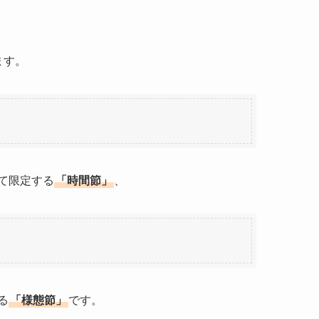
ます。
て限定する
「時間節」
、
る
「様態節」
です。