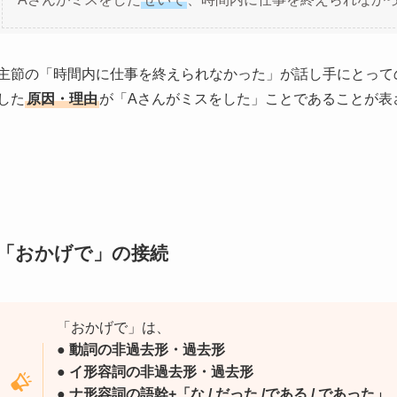
主節の「時間内に仕事を終えられなかった」が話し手にとって
した
原因・理由
が「Aさんがミスをした」ことであることが表
「おかげで」の接続
「おかげで」は、
● 動詞の非過去形・過去形
● イ形容詞の非過去形・過去形
● ナ形容詞の語幹+「な / だった /である / であった」