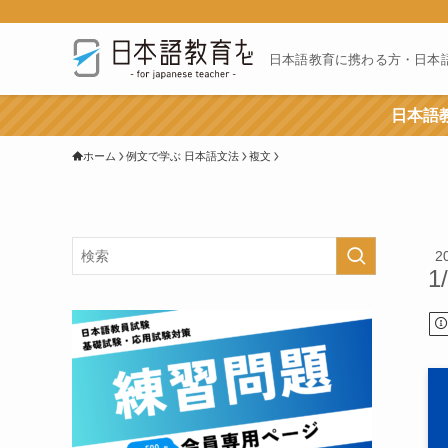
日本語教育に携わる方・日本
日本語教
ホーム
例文で学ぶ 日本語文法
複文
2
1