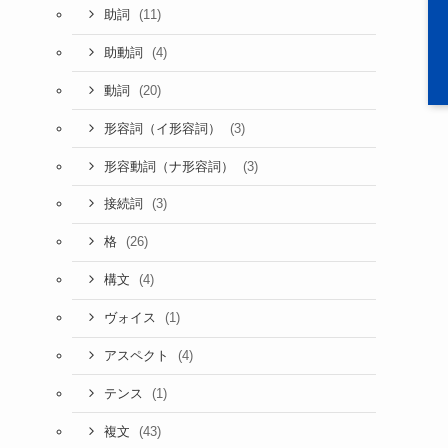
(11)
助詞
(4)
助動詞
(20)
動詞
(3)
形容詞（イ形容詞）
(3)
形容動詞（ナ形容詞）
(3)
接続詞
(26)
格
(4)
構文
(1)
ヴォイス
(4)
アスペクト
(1)
テンス
(43)
複文