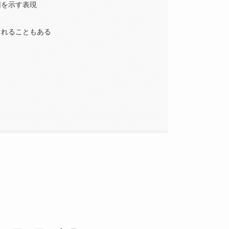
因を示す表現
られることもある