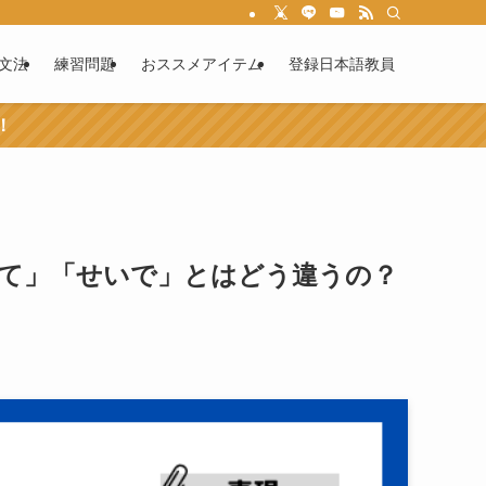
文法
練習問題
おススメアイテム
登録日本語教員
！
て」「せいで」とはどう違うの？