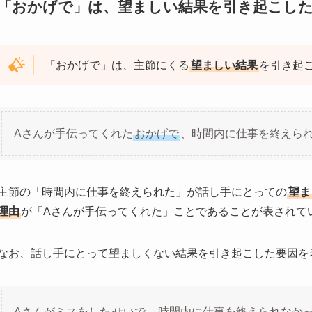
「おかげで」は、望ましい結果を引き起こし
「おかげで」は、主節にくる
望ましい結果
を引き起
Aさんが手伝ってくれた
おかげで
、時間内に仕事を終えら
主節の「時間内に仕事を終えられた」が話し手にとっての
望ま
理由
が「Aさんが手伝ってくれた」ことであることが表されて
なお、話し手にとって望ましくない結果を引き起こした要因を
Aさんがミスをした
せいで
、時間内に仕事を終えられなか