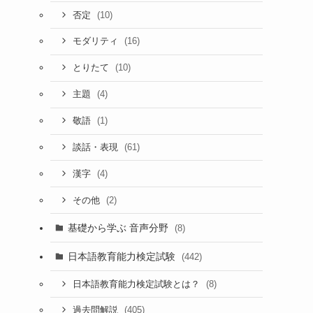
(10)
否定
(16)
モダリティ
(10)
とりたて
(4)
主題
(1)
敬語
(61)
談話・表現
(4)
漢字
(2)
その他
基礎から学ぶ 音声分野
(8)
日本語教育能力検定試験
(442)
(8)
日本語教育能力検定試験とは？
(405)
過去問解説