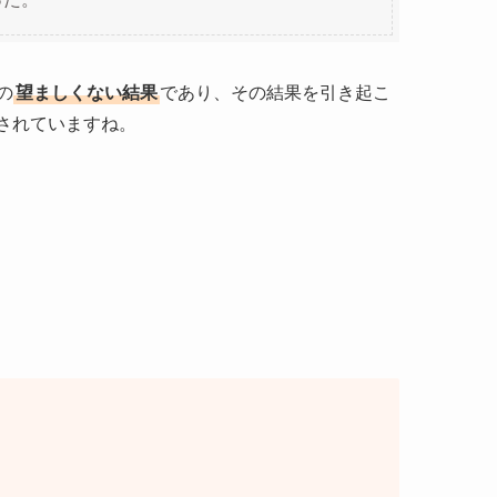
の
望ましくない結果
であり、その結果を引き起こ
されていますね。