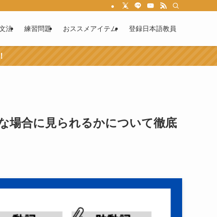
文法
練習問題
おススメアイテム
登録日本語教員
！
な場合に見られるかについて徹底