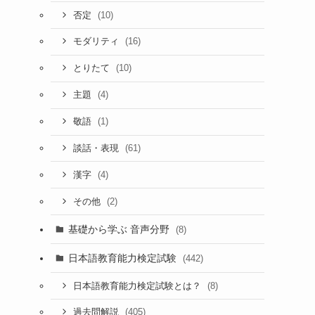
(10)
否定
(16)
モダリティ
(10)
とりたて
(4)
主題
(1)
敬語
(61)
談話・表現
(4)
漢字
(2)
その他
基礎から学ぶ 音声分野
(8)
日本語教育能力検定試験
(442)
(8)
日本語教育能力検定試験とは？
(405)
過去問解説