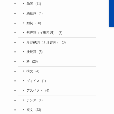
(11)
助詞
(4)
助動詞
(20)
動詞
(3)
形容詞（イ形容詞）
(3)
形容動詞（ナ形容詞）
(3)
接続詞
(26)
格
(4)
構文
(1)
ヴォイス
(4)
アスペクト
(1)
テンス
(43)
複文