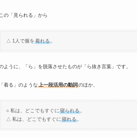
この「見られる」から
△ 1人で服を
着れる
。
のように、「ら」を脱落させたものが「ら抜き言葉」です。
「着る」のような
上一段活用の動詞
のほか、
○ 私は、どこでもすぐに
寝られる
。
△ 私は、どこでもすぐに
寝れる
。