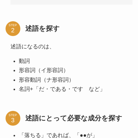
STEP
述語を探す
述語になるのは、
動詞
形容詞（イ形容詞）
形容動詞（ナ形容詞）
名詞+「だ・である・です など」
STEP
述語にとって必要な成分を探す
「落ちる」であれば、「●●が」