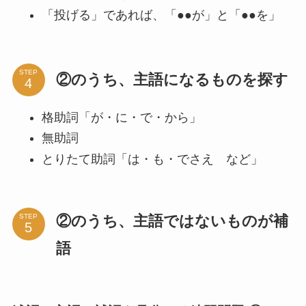
「投げる」であれば、「●●が」と「●●を」
STEP
②のうち、主語になるものを探す
格助詞「が・に・で・から」
無助詞
とりたて助詞「は・も・でさえ など」
②のうち、主語ではないものが補
STEP
語