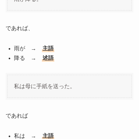
であれば、
雨が →
主語
降る →
述語
私は母に手紙を送った。
であれば
私は →
主語