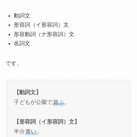
動詞文
形容詞（イ形容詞）文
形容動詞（ナ形容詞）文
名詞文
です。
【動詞文】
子どもが公園で
遊ぶ
。
【形容詞（イ形容詞）文】
半分
青い
。