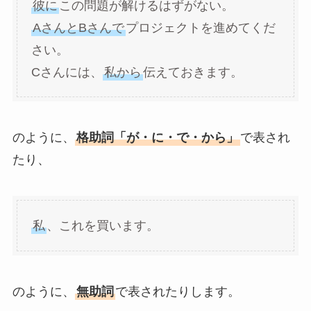
彼に
この問題が解けるはずがない。
AさんとBさんで
プロジェクトを進めてくだ
さい。
Cさんには、
私から
伝えておきます。
のように、
格助詞「が・に・で・から」
で表され
たり、
私
、これを買います。
のように、
無助詞
で表されたりします。