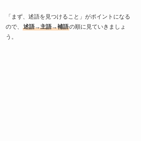
「まず、述語を見つけること」がポイントになる
ので、
述語→主語→補語
の順に見ていきましょ
う。