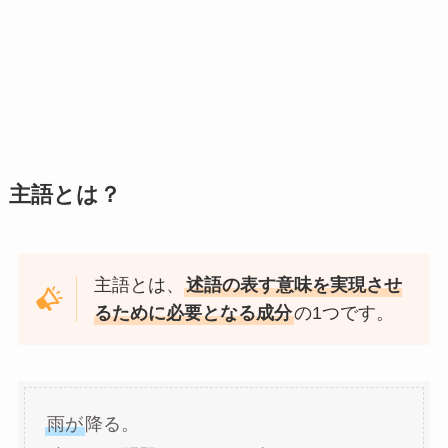
主語とは？
主語とは、
述語の表す意味を実現させ
るために必要となる成分
の1つです。
雨が
降る。