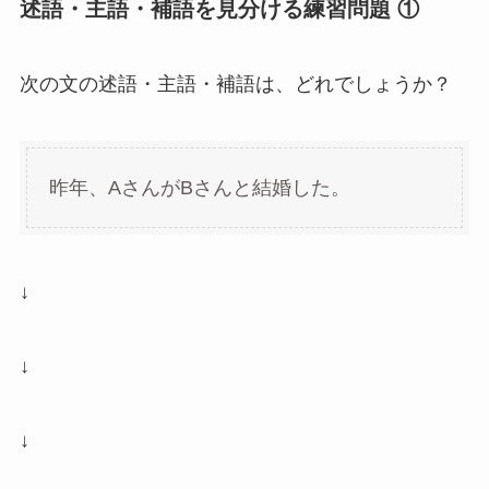
述語・主語・補語を見分ける練習問題 ①
次の文の述語・主語・補語は、どれでしょうか？
昨年、AさんがBさんと結婚した。
↓
↓
↓