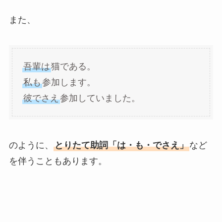
また、
吾輩は
猫である。
私も
参加します。
彼でさえ
参加していました。
のように、
とりたて助詞「は・も・でさえ」
など
を伴うこともあります。