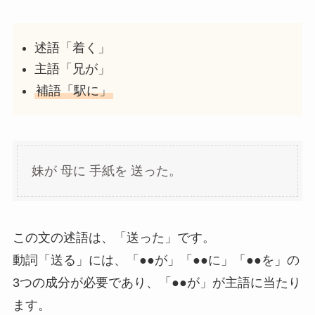
述語「着く」
主語「兄が」
補語「駅に」
妹が 母に 手紙を 送った。
この文の述語は、「送った」です。
動詞「送る」には、「●●が」「●●に」「●●を」の
3つの成分が必要であり、「●●が」が主語に当たり
ます。