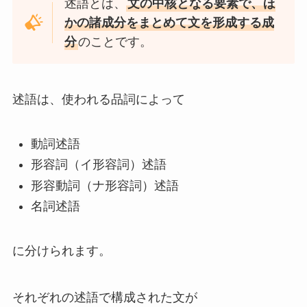
述語とは、
文の中核となる要素で、ほ
かの諸成分をまとめて文を形成する成
分
のことです。
述語は、使われる品詞によって
動詞述語
形容詞（イ形容詞）述語
形容動詞（ナ形容詞）述語
名詞述語
に分けられます。
それぞれの述語で構成された文が