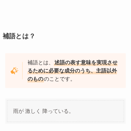
補語とは？
補語とは、
述語の表す意味を実現させ
るために必要な成分のうち、主語以外
のもの
のことです。
雨が 激しく 降っている。