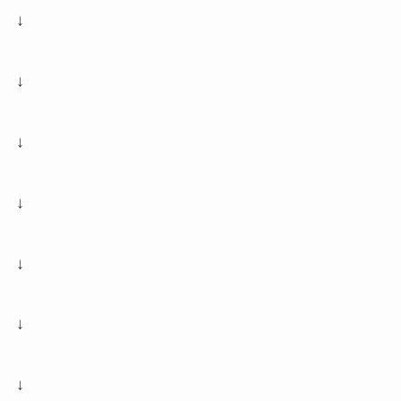
↓
↓
↓
↓
↓
↓
↓