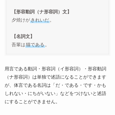
【形容動詞（ナ形容詞）文】
夕焼けが
きれいだ
。
【名詞文】
吾輩は
猫である
。
用言である動詞・形容詞（イ形容詞）・形容動詞
（ナ形容詞）は単独で述語になることができます
が、体言である名詞は「だ・である・です・かも
しれない・にちがいない」などをつけないと述語
にすることができません。