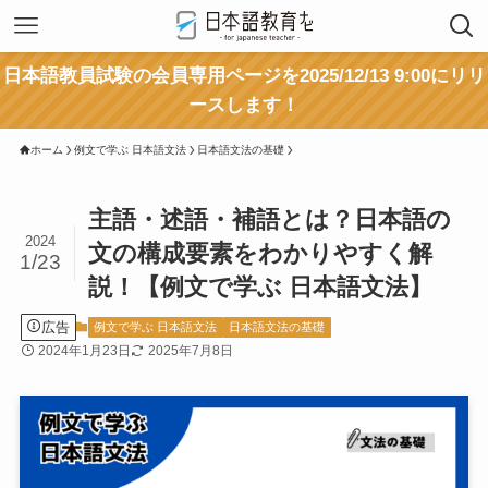
日本語教員試験の会員専用ページを2025/12/13 9:00にリリ
ースします！
ホーム
例文で学ぶ 日本語文法
日本語文法の基礎
主語・述語・補語とは？日本語の
2024
文の構成要素をわかりやすく解
1/23
説！【例文で学ぶ 日本語文法】
広告
例文で学ぶ 日本語文法
日本語文法の基礎
2024年1月23日
2025年7月8日