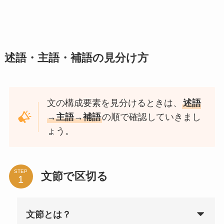
述語・主語・補語の見分け方
文の構成要素を見分けるときは、
述語
→主語→補語
の順で確認していきまし
ょう。
STEP
文節で区切る
文節とは？