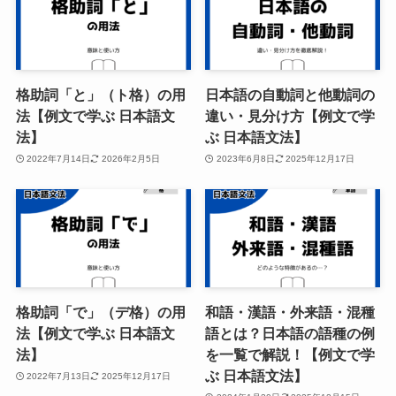
格助詞「と」（ト格）の用
日本語の自動詞と他動詞の
法【例文で学ぶ 日本語文
違い・見分け方【例文で学
法】
ぶ 日本語文法】
2022年7月14日
2026年2月5日
2023年6月8日
2025年12月17日
格助詞「で」（デ格）の用
和語・漢語・外来語・混種
法【例文で学ぶ 日本語文
語とは？日本語の語種の例
法】
を一覧で解説！【例文で学
ぶ 日本語文法】
2022年7月13日
2025年12月17日