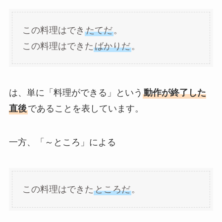
この料理はでき
たてだ
。
この料理はできた
ばかりだ
。
は、単に「料理ができる」という
動作が終了した
直後
であることを表しています。
一方、「～ところ」による
この料理はできた
ところだ
。