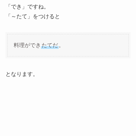
「でき」ですね。
「～たて」をつけると
料理ができ
たてだ
。
となります。