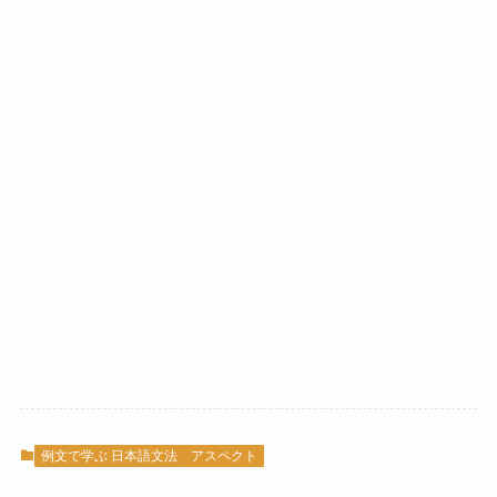
例文で学ぶ 日本語文法
アスペクト