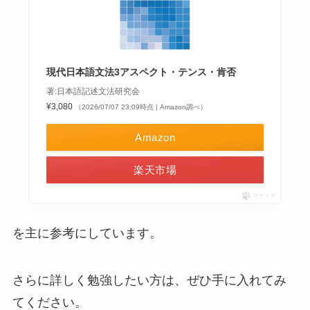
現代日本語文法3アスペクト・テンス・肯否
著:日本語記述文法研究会
¥3,080
（2026/07/07 23:09時点 | Amazon調べ）
Amazon
楽天市場
ポチップ
を主に参考にしています。
さらに詳しく勉強したい方は、ぜひ手に入れてみ
てください。