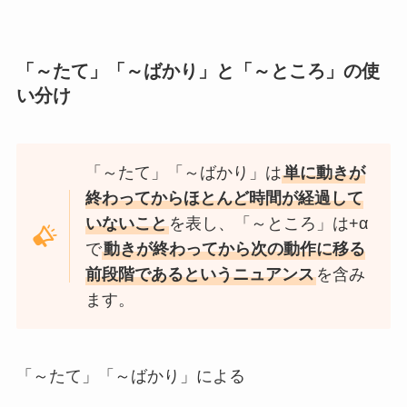
「～たて」「～ばかり」と「～ところ」の使
い分け
「～たて」「～ばかり」は
単に動きが
終わってからほとんど時間が経過して
いないこと
を表し、「～ところ」は+α
で
動きが終わってから次の動作に移る
前段階であるというニュアンス
を含み
ます。
「～たて」「～ばかり」による