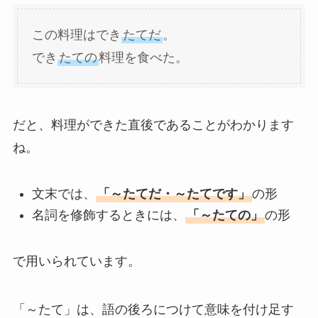
この料理はでき
たてだ
。
でき
たての
料理を食べた。
だと、料理ができた直後であることがわかります
ね。
文末では、
「～たてだ・～たてです」
の形
名詞を修飾するときには、
「～たての」
の形
で用いられています。
「～たて」は、語の後ろにつけて意味を付け足す