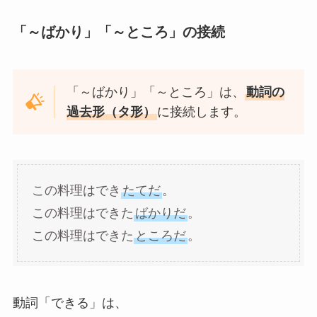
「～ばかり」「～ところ」の接続
「～ばかり」「～ところ」は、
動詞の
過去形（タ形）
に接続します。
この料理はでき
たてだ
。
この料理はできた
ばかりだ
。
この料理はできた
ところだ
。
動詞「できる」は、