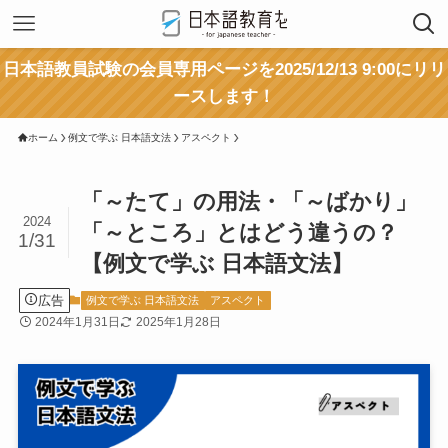
日本語教員試験の会員専用ページを2025/12/13 9:00にリリ
ースします！
ホーム
例文で学ぶ 日本語文法
アスペクト
「～たて」の用法・「～ばかり」
2024
「～ところ」とはどう違うの？
1/31
【例文で学ぶ 日本語文法】
広告
例文で学ぶ 日本語文法
アスペクト
2024年1月31日
2025年1月28日