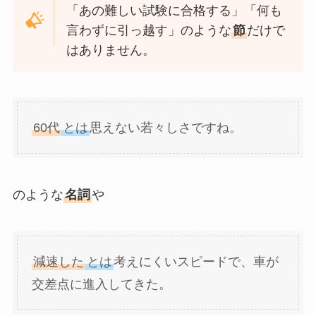
「あの難しい試験に合格する」「何も
言わずに引っ越す」のような
節
だけで
はありません。
60代
とは
思えない若々しさですね。
のような
名詞
や
減速した
とは
考えにくいスピードで、車が
交差点に進入してきた。