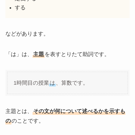
する
などがあります。
「は」は、
主題
を表すとりたて助詞です。
1時間目の授業
は
、算数です。
主題とは、
その文が何について述べるかを示すも
の
のことです。