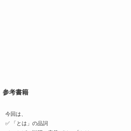
参考書籍
今回は、
✅ 「とは」の品詞