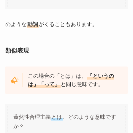
のような
動詞
がくることもあります。
類似表現
この場合の「とは」は、
「というの
は」「って」
と同じ意味です。
蓋然性合理主義
とは
、どのような意味です
か？