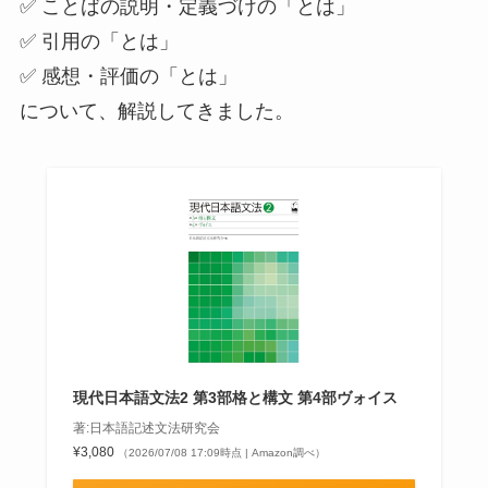
✅ ことばの説明・定義づけの「とは」
✅ 引用の「とは」
✅ 感想・評価の「とは」
について、解説してきました。
現代日本語文法2 第3部格と構文 第4部ヴォイス
著:日本語記述文法研究会
¥3,080
（2026/07/08 17:09時点 | Amazon調べ）