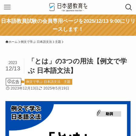
日本語教員試験の会員専用ページを2025/12/13 9:00にリリ
ースします！
ホーム
例文で学ぶ 日本語文法
主題
「とは」の3つの用法【例文で学
2023
12/13
ぶ 日本語文法】
広告
例文で学ぶ 日本語文法
主題
2023年12月13日
2025年5月19日