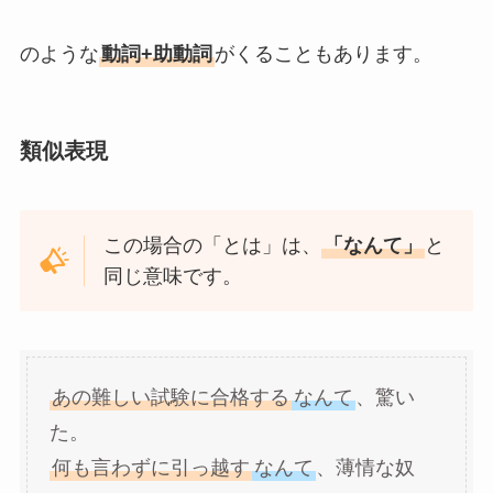
のような
動詞+助動詞
がくることもあります。
類似表現
この場合の「とは」は、
「なんて」
と
同じ意味です。
あの難しい試験に合格する
なんて
、驚い
た。
何も言わずに引っ越す
なんて
、薄情な奴