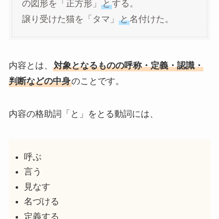
の図形を「正方形」
と
する。
譲り受けた猫を「タマ」
と
名付けた。
内容とは、
対象となるものの呼称・定義・認識・
判断などの中身
のことです。
内容の格助詞「と」をとる動詞には、
呼ぶ
言う
見なす
名づける
定義する