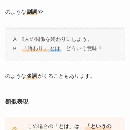
のような
副詞
や
A 2人の関係を終わりにしよう。
B
「終わり」
とは
、どういう意味？
のような
名詞
がくることもあります。
類似表現
この場合の「とは」は、
「というの