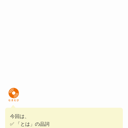
今回は、
✅ 「とは」の品詞