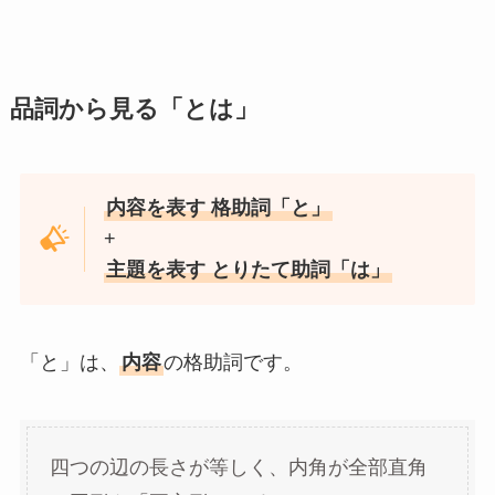
品詞から見る「とは」
内容を表す 格助詞「と」
+
主題を表す とりたて助詞「は」
「と」は、
内容
の格助詞です。
四つの辺の長さが等しく、内角が全部直角