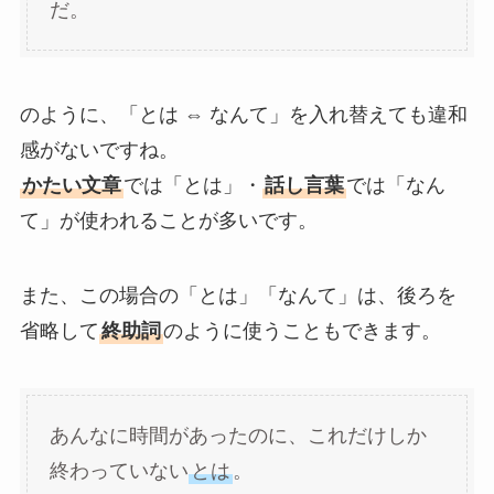
だ。
のように、「とは ⇔ なんて」を入れ替えても違和
感がないですね。
かたい文章
では「とは」・
話し言葉
では「なん
て」が使われることが多いです。
また、この場合の「とは」「なんて」は、後ろを
省略して
終助詞
のように使うこともできます。
あんなに時間があったのに、これだけしか
終わっていない
とは
。