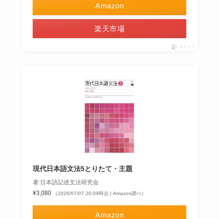
Amazon
楽天市場
ポチップ
現代日本語文法5とりたて・主題
著:日本語記述文法研究会
¥3,080
（2026/07/07 20:09時点 | Amazon調べ）
Amazon