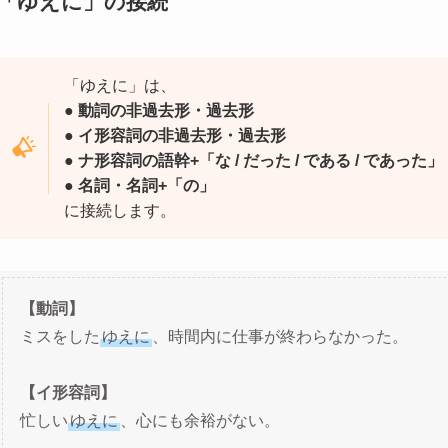
「ゆえに」の接続
「ゆえに」は、
● 動詞の非過去形・過去形
● イ形容詞の非過去形・過去形
● ナ形容詞の語幹+「な / だった / である / であった」
● 名詞・名詞+「の」
に接続します。
【動詞】
ミスをした
ゆえに
、時間内に仕事が終わらなかった。
【イ形容詞】
忙しい
ゆえに
、心にも余裕がない。