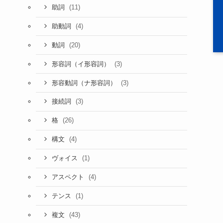
(11)
助詞
(4)
助動詞
(20)
動詞
(3)
形容詞（イ形容詞）
(3)
形容動詞（ナ形容詞）
(3)
接続詞
(26)
格
(4)
構文
(1)
ヴォイス
(4)
アスペクト
(1)
テンス
(43)
複文