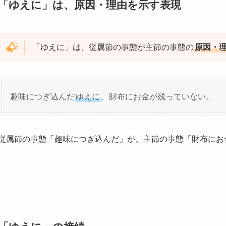
「ゆえに」は、原因・理由を示す表現
「ゆえに」は、従属節の事態が主節の事態の
原因・
趣味につぎ込んだ
ゆえに
、財布にお金が残っていない。
従属節の事態「趣味につぎ込んだ」が、主節の事態「財布にお