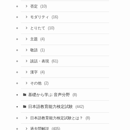
(10)
否定
(16)
モダリティ
(10)
とりたて
(4)
主題
(1)
敬語
(61)
談話・表現
(4)
漢字
(2)
その他
基礎から学ぶ 音声分野
(8)
日本語教育能力検定試験
(442)
(8)
日本語教育能力検定試験とは？
(405)
過去問解説