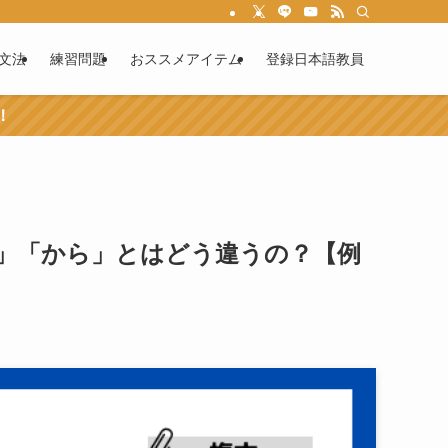
文法
練習問題
おススメアイテム
登録日本語教員
！
」「から」とはどう違うの？【例