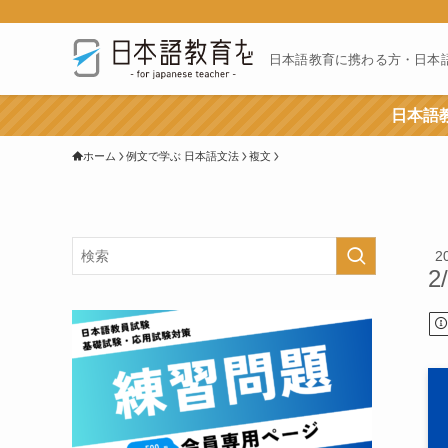
日本語教育に携わる方・日本
日本語教
ホーム
例文で学ぶ 日本語文法
複文
2
2