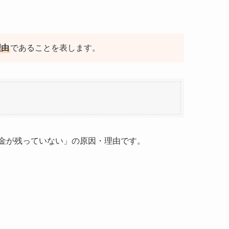
理由
であることを表します。
金が残っていない」の原因・理由です。