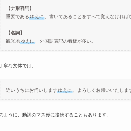
【ナ形容詞】
重要である
ゆえに
、書いてあることをすべて覚えなければ
【名詞】
観光地
ゆえに
、外国語表記の看板が多い。
丁寧な文体では、
近いうちにお伺いします
ゆえに
、よろしくお願いいたしま
のように、動詞のマス形に接続することもあります。