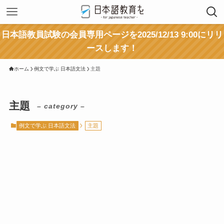
日本語教員試験の会員専用ページを2025/12/13 9:00にリリ
ースします！
ホーム
例文で学ぶ 日本語文法
主題
主題
– category –
例文で学ぶ 日本語文法
主題