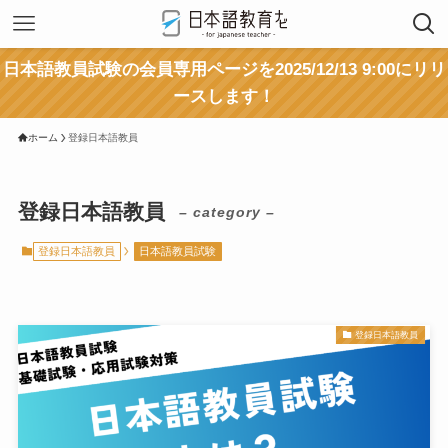
日本語教員試験の会員専用ページを2025/12/13 9:00にリリ
ースします！
ホーム
登録日本語教員
登録日本語教員
– category –
登録日本語教員
日本語教員試験
登録日本語教員