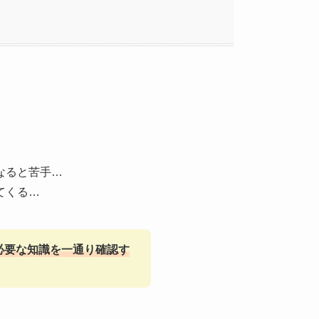
なると苦手…
てくる…
必要な知識を一通り確認す