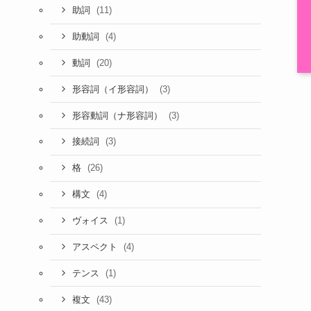
(11)
助詞
(4)
助動詞
(20)
動詞
(3)
形容詞（イ形容詞）
(3)
形容動詞（ナ形容詞）
(3)
接続詞
(26)
格
(4)
構文
(1)
ヴォイス
(4)
アスペクト
(1)
テンス
(43)
複文