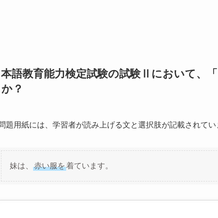
日本語教育能力検定試験の試験Ⅱにおいて、
るか？
問題用紙には、学習者が読み上げる文と選択肢が記載されてい
妹は、
赤い服を
着ています。