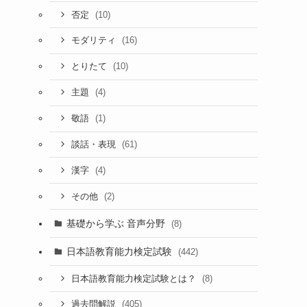
(10)
否定
(16)
モダリティ
(10)
とりたて
(4)
主題
(1)
敬語
(61)
談話・表現
(4)
漢字
(2)
その他
基礎から学ぶ 音声分野
(8)
日本語教育能力検定試験
(442)
(8)
日本語教育能力検定試験とは？
(405)
過去問解説