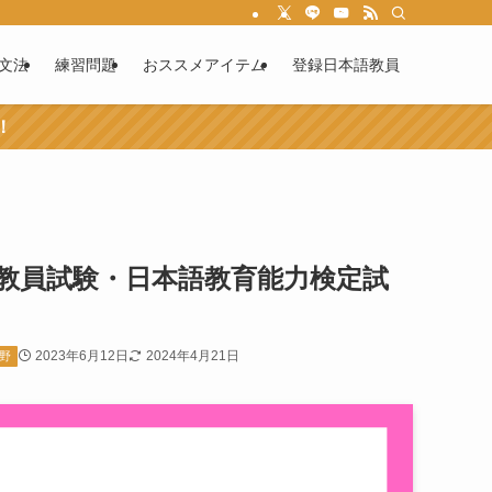
文法
練習問題
おススメアイテム
登録日本語教員
！
教員試験・日本語教育能力検定試
2023年6月12日
2024年4月21日
分野