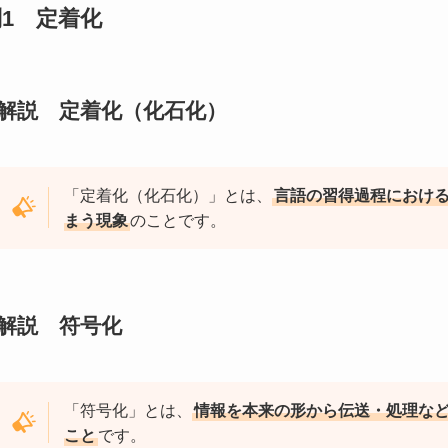
問1 定着化
解説 定着化（化石化）
「定着化（化石化）」とは、
言語の習得過程におけ
まう現象
のことです。
解説 符号化
「符号化」とは、
情報を本来の形から伝送・処理な
こと
です。