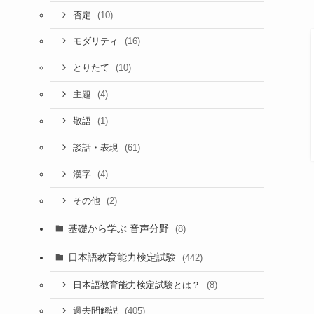
(10)
否定
(16)
モダリティ
(10)
とりたて
(4)
主題
(1)
敬語
(61)
談話・表現
(4)
漢字
(2)
その他
基礎から学ぶ 音声分野
(8)
日本語教育能力検定試験
(442)
(8)
日本語教育能力検定試験とは？
(405)
過去問解説