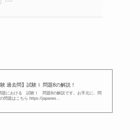
験 過去問】試験Ⅰ 問題8の解説！
問題における 試験Ⅰ 問題8の解説です。お手元に、問
ら https://japanes...