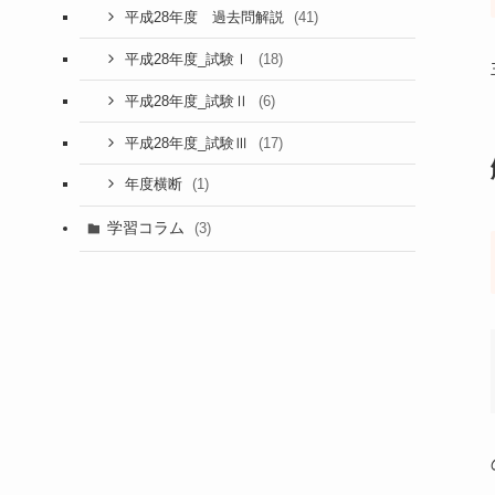
(41)
平成28年度 過去問解説
(18)
平成28年度_試験Ⅰ
(6)
平成28年度_試験Ⅱ
(17)
平成28年度_試験Ⅲ
(1)
年度横断
学習コラム
(3)