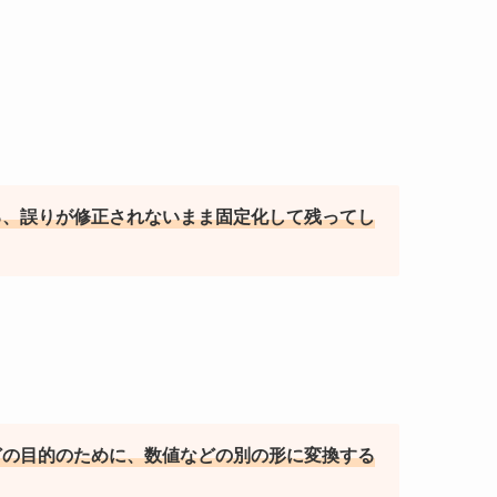
る、誤りが修正されないまま固定化して残ってし
どの目的のために、数値などの別の形に変換する