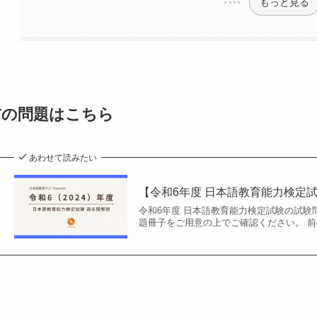
もっと見る
前の問題はこちら
あわせて読みたい
【令和6年度 日本語教育能力検定試
令和6年度 日本語教育能力検定試験の試験
題冊子をご用意の上でご確認ください。 前の問題はこち