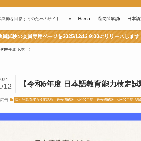
Home
過去問解説
日本語
語教師を目指す方のためのサイト
員試験の会員専用ページを2025/12/13 9:00にリリースします
令和6年度_試験Ⅰ
2024
【令和6年度 日本語教育能力検定試
1/12
広告
日本語教育能力検定試験
過去問解説
令和6年度 過去問解説
令和6年度_試