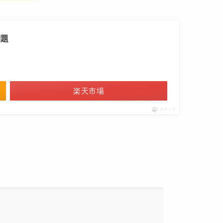
問題
楽天市場
ポチップ