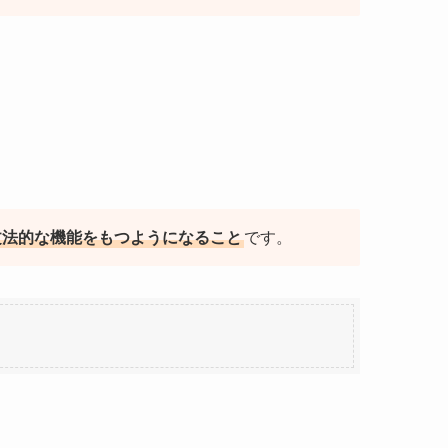
文法的な機能をもつようになること
です。