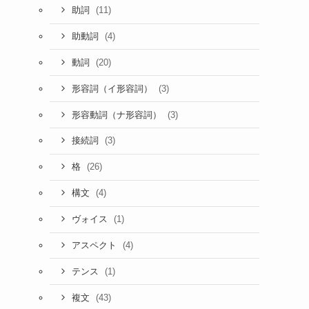
(11)
助詞
(4)
助動詞
(20)
動詞
(3)
形容詞（イ形容詞）
(3)
形容動詞（ナ形容詞）
(3)
接続詞
(26)
格
(4)
構文
(1)
ヴォイス
(4)
アスペクト
(1)
テンス
(43)
複文