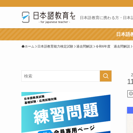
日本語教育に携わる方・日本
日本語教
ホーム
日本語教育能力検定試験
過去問解説
令和6年度 過去問解説
1