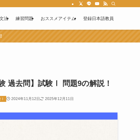
文法
練習問題
おススメアイテム
登録日本語教員
！
験 過去問】試験Ⅰ 問題9の解説！
2024年11月12日
2025年12月11日
験Ⅰ