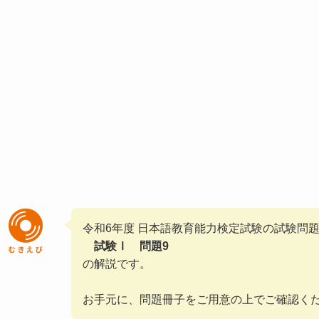
令和6年度 日本語教育能力検定試験の試験問
試験Ⅰ 問題9
の解説です。
お手元に、問題冊子をご用意の上でご確認く