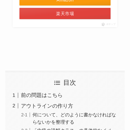
楽天市場
ポチップ
目次
前の問題はこちら
アウトラインの作り方
何について、どのように書かなければな
らないかを整理する