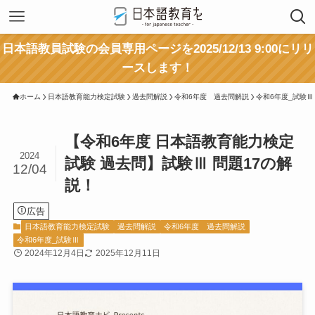
日本語教員試験の会員専用ページを2025/12/13 9:00にリリ
ースします！
ホーム
日本語教育能力検定試験
過去問解説
令和6年度 過去問解説
令和6年度_試験Ⅲ
【令和6年度 日本語教育能力検定
2024
試験 過去問】試験Ⅲ 問題17の解
12/04
説！
広告
日本語教育能力検定試験
過去問解説
令和6年度 過去問解説
令和6年度_試験Ⅲ
2024年12月4日
2025年12月11日