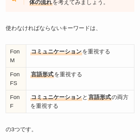
体の流れ
を考えてみましょう。
使わなければならないキーワードは、
Fon
コミュニケーション
を重視する
M
Fon
言語形式
を重視する
FS
Fon
コミュニケーション
と
言語形式
の両方
F
を重視する
の3つです。