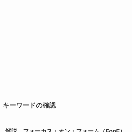
キーワードの確認
解説 フォーカス・オン・フォーム（FonF）