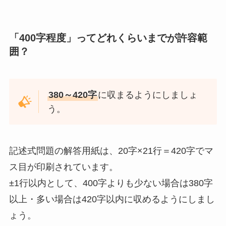
「400字程度」ってどれくらいまでが許容範
囲？
380～420字
に収まるようにしましょ
う。
記述式問題の解答用紙は、20字×21行＝420字でマ
ス目が印刷されています。
±1行以内として、400字よりも少ない場合は380字
以上・多い場合は420字以内に収めるようにしまし
ょう。