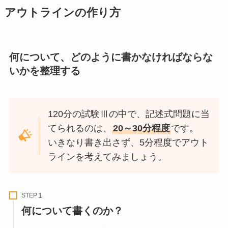
アウトラインの作り方
何について、どのように書かなければならな
いかを整理する
120分の試験Ⅲの中で、記述式問題に当
てられるのは、
20～30分程度
です。
いきなり書き出さず、5分程度でアウト
ラインを考えてみましょう。
STEP
何について書くのか？