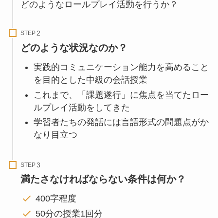
どのようなロールプレイ活動を行うか？
STEP
どのような状況なのか？
実践的コミュニケーション能力を高めること
を目的とした中級の会話授業
これまで、「課題遂行」に焦点を当てたロー
ルプレイ活動をしてきた
学習者たちの発話には言語形式の問題点がか
なり目立つ
STEP
満たさなければならない条件は何か？
400字程度
50分の授業1回分