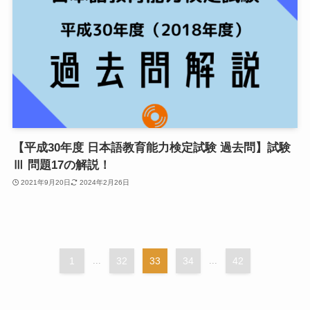
【平成30年度 日本語教育能力検定試験 過去問】試験
Ⅲ 問題17の解説！
2021年9月20日
2024年2月26日
1
...
32
33
34
...
42