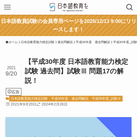
日本語教員試験の会員専用ページを2025/12/13 9:00にリリ
ースします！
ホーム
日本語教育能力検定試験
過去問解説
平成30年度 過去問解説
平成30年度_試
【平成30年度 日本語教育能力検定
2021
試験 過去問】試験Ⅲ 問題17の解
9/20
説！
広告
日本語教育能力検定試験
平成30年度 過去問解説
平成30年度_試験Ⅲ
2021年9月20日
2024年2月26日