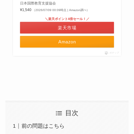
日本国際教育支援協会
¥1,540
（2026/07/09 00:09時点 | Amazon調べ）
＼楽天ポイント4倍セール！／
楽天市場
Amazon
ポチップ
目次
前の問題はこちら