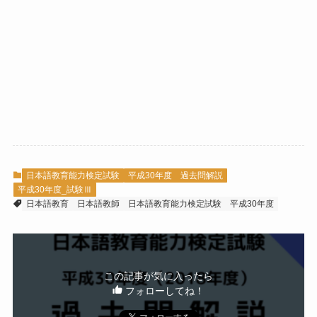
日本語教育能力検定試験
平成30年度 過去問解説
平成30年度_試験Ⅲ
日本語教育
日本語教師
日本語教育能力検定試験
平成30年度
この記事が気に入ったら
フォローしてね！