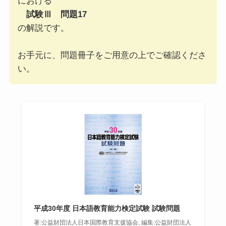
における
試験Ⅲ 問題17
の解説です。
お手元に、問題冊子をご用意の上でご確認くださ
い。
平成30年度 日本語教育能力検定試験 試験問題
著:公益財団法人日本国際教育支援協会, 編集:公益財団法人