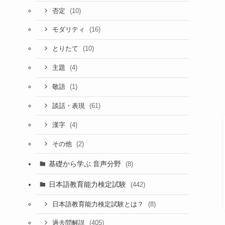
(10)
否定
(16)
モダリティ
(10)
とりたて
(4)
主題
(1)
敬語
(61)
談話・表現
(4)
漢字
(2)
その他
基礎から学ぶ 音声分野
(8)
日本語教育能力検定試験
(442)
(8)
日本語教育能力検定試験とは？
(405)
過去問解説