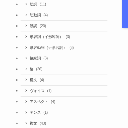
(11)
助詞
(4)
助動詞
(20)
動詞
(3)
形容詞（イ形容詞）
(3)
形容動詞（ナ形容詞）
(3)
接続詞
(26)
格
(4)
構文
(1)
ヴォイス
(4)
アスペクト
(1)
テンス
(43)
複文