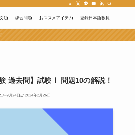
文法
練習問題
おススメアイテム
登録日本語教員
！
験 過去問】試験Ⅰ 問題10の解説！
21年9月24日
2024年2月26日