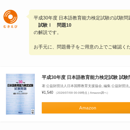
平成30年度 日本語教育能力検定試験の試験問
試験Ⅰ 問題10
の解説です。
お手元に、問題冊子をご用意の上でご確認く
平成30年度 日本語教育能力検定試験 試験
著:公益財団法人日本国際教育支援協会, 編集:公益財団
¥1,540
（2026/07/09 00:09時点 | Amazon調べ）
Amazon