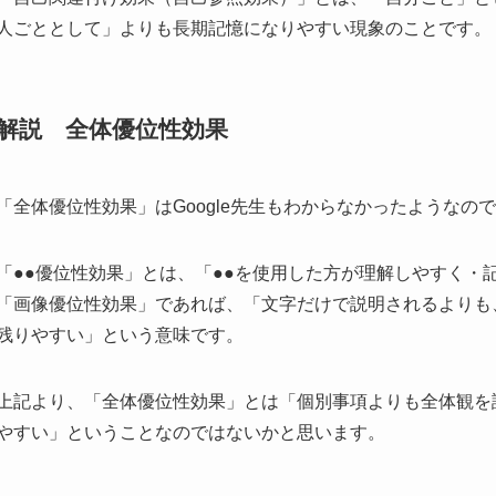
人ごととして」よりも長期記憶になりやすい現象
のことです。
解説 全体優位性効果
「全体優位性効果」
はGoogle先生もわからなかったようなの
「●●優位性効果」とは、「●●を使用した方が理解しやすく・
「画像優位性効果」であれば、「文字だけで説明されるよりも
残りやすい」という意味です。
上記より、「全体優位性効果」とは
「個別事項よりも全体観を
やすい」
ということなのではないかと思います。