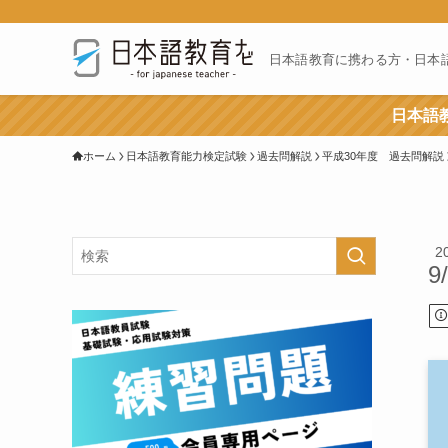
日本語教育に携わる方・日本
日本語教
ホーム
日本語教育能力検定試験
過去問解説
平成30年度 過去問解説
2
9