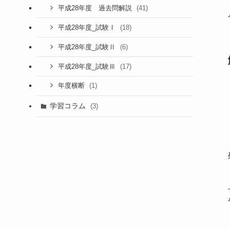
(41)
平成28年度 過去問解説
(18)
平成28年度_試験Ⅰ
(6)
平成28年度_試験Ⅱ
(17)
平成28年度_試験Ⅲ
(1)
年度横断
学習コラム
(3)