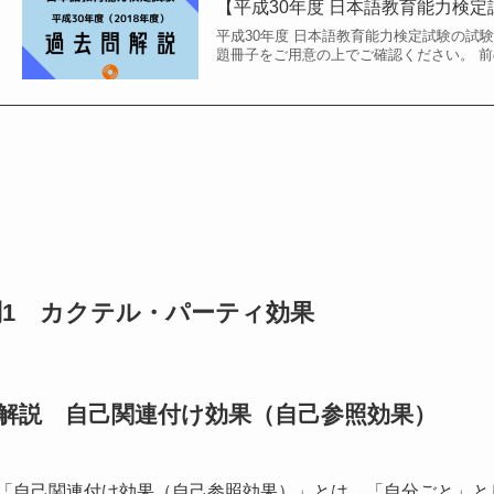
【平成30年度 日本語教育能力検定
平成30年度 日本語教育能力検定試験の試
題冊子をご用意の上でご確認ください。 前の問題はこ
問1 カクテル・パーティ効果
解説 自己関連付け効果（自己参照効果）
「自己関連付け効果（自己参照効果）」
とは、
「自分ごと」と