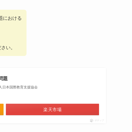
題における
ださい。
問題
法人日本国際教育支援協会
楽天市場
ポチップ