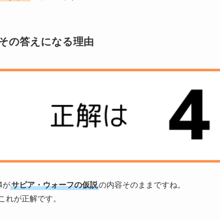
その答えになる理由
4が
サピア・ウォーフの仮説
の内容そのままですね。
これが正解です。