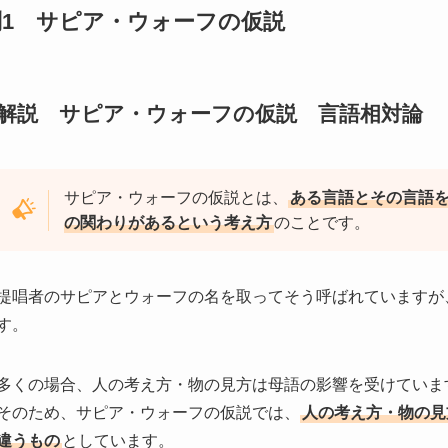
問1 サピア・ウォーフの仮説
解説 サピア・ウォーフの仮説 言語相対論
サピア・ウォーフの仮説とは、
ある言語とその言語
の関わりがあるという考え方
のことです。
提唱者のサピアとウォーフの名を取ってそう呼ばれていますが
す。
多くの場合、人の考え方・物の見方は母語の影響を受けていま
そのため、サピア・ウォーフの仮説では、
人の考え方・物の見
違うもの
としています。