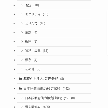
(10)
否定
(16)
モダリティ
(10)
とりたて
(4)
主題
(1)
敬語
(61)
談話・表現
(4)
漢字
(2)
その他
基礎から学ぶ 音声分野
(8)
日本語教育能力検定試験
(442)
(8)
日本語教育能力検定試験とは？
(405)
過去問解説