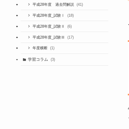
(41)
平成28年度 過去問解説
(18)
平成28年度_試験Ⅰ
(6)
平成28年度_試験Ⅱ
(17)
平成28年度_試験Ⅲ
(1)
年度横断
学習コラム
(3)