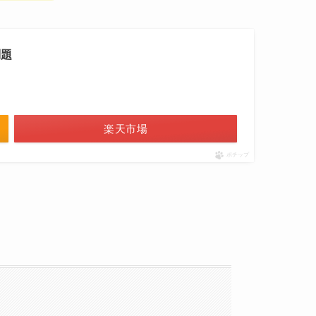
問題
楽天市場
ポチップ