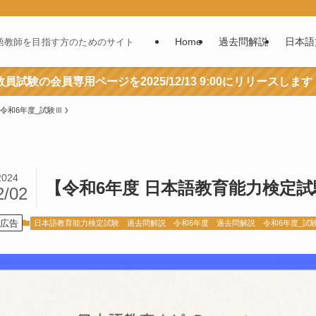
Home
過去問解説
日本語
語教師を目指す方のためのサイト
員試験の会員専用ページを2025/12/13 9:00にリリースします
令和6年度_試験Ⅲ
2024
【令和6年度 日本語教育能力検定試
2/02
広告
日本語教育能力検定試験
過去問解説
令和6年度 過去問解説
令和6年度_試