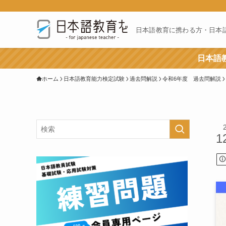
日本語教育に携わる方・日本
日本語教
ホーム
日本語教育能力検定試験
過去問解説
令和6年度 過去問解説
1