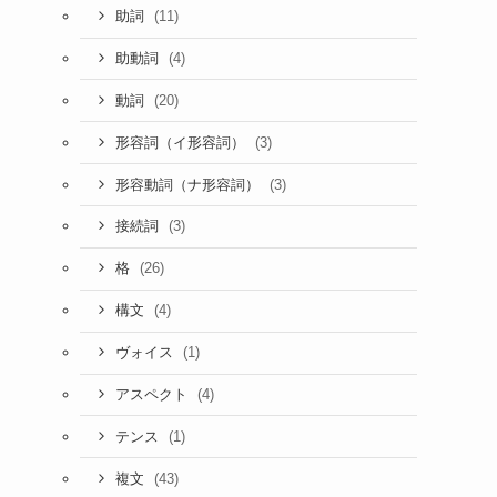
(11)
助詞
(4)
助動詞
(20)
動詞
(3)
形容詞（イ形容詞）
(3)
形容動詞（ナ形容詞）
(3)
接続詞
(26)
格
(4)
構文
(1)
ヴォイス
(4)
アスペクト
(1)
テンス
(43)
複文