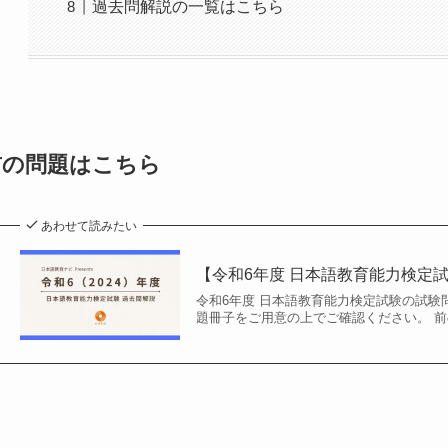
過去問解説の一覧はこちら
前の問題はこちら
あわせて読みたい
【令和6年度 日本語教育能力検定試
令和6年度 日本語教育能力検定試験の試験
題冊子をご用意の上でご確認ください。 前の問題はこ