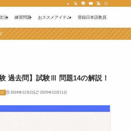
文法
練習問題
おススメアイテム
登録日本語教員
！
験 過去問】試験Ⅲ 問題14の解説！
2024年12月2日
2025年12月11日
験Ⅲ