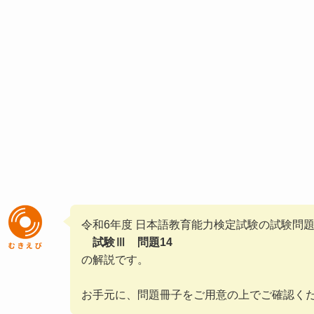
令和6年度 日本語教育能力検定試験の試験問
試験Ⅲ 問題14
の解説です。
お手元に、問題冊子をご用意の上でご確認く