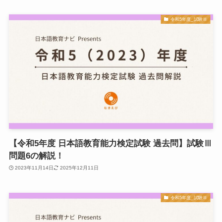
令和5年度_試験Ⅲ
【令和5年度 日本語教育能力検定試験 過去問】試験Ⅲ
問題6の解説！
2023年11月14日
2025年12月11日
令和5年度_試験Ⅲ