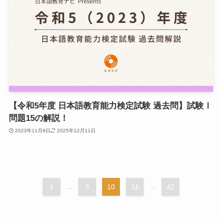
【令和5年度 日本語教育能力検定試験 過去問】試験Ⅰ
問題15の解説！
2023年11月9日
2025年12月11日
1
...
9
10
11
...
42