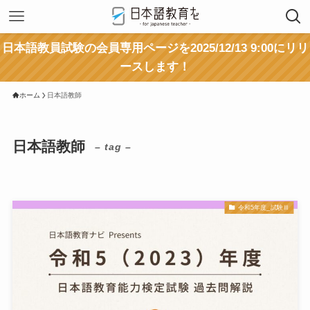
日本語教員試験の会員専用ページを2025/12/13 9:00にリリ
ースします！
ホーム
日本語教師
日本語教師
– tag –
令和5年度_試験Ⅲ