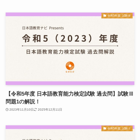
令和5年度_試験Ⅲ
【令和5年度 日本語教育能力検定試験 過去問】試験Ⅲ
問題1の解説！
2023年11月10日
2025年12月11日
令和5年度_試験Ⅰ