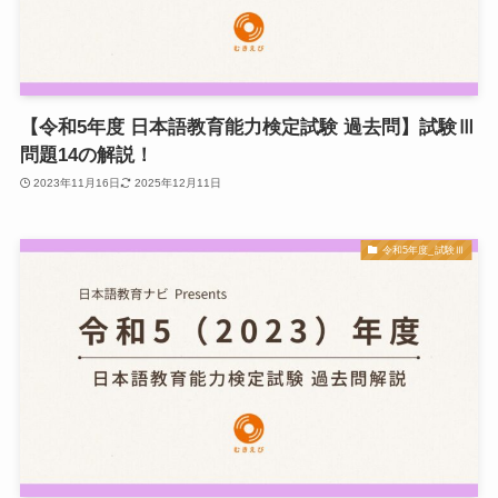
【令和5年度 日本語教育能力検定試験 過去問】試験Ⅲ
問題14の解説！
2023年11月16日
2025年12月11日
令和5年度_試験Ⅲ