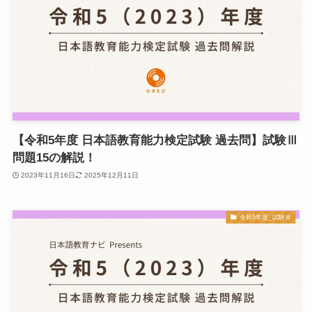
【令和5年度 日本語教育能力検定試験 過去問】試験Ⅲ
問題15の解説！
2023年11月16日
2025年12月11日
令和5年度_試験Ⅲ