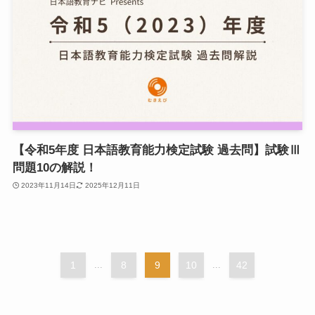
【令和5年度 日本語教育能力検定試験 過去問】試験Ⅲ
問題10の解説！
2023年11月14日
2025年12月11日
1
...
8
9
10
...
42