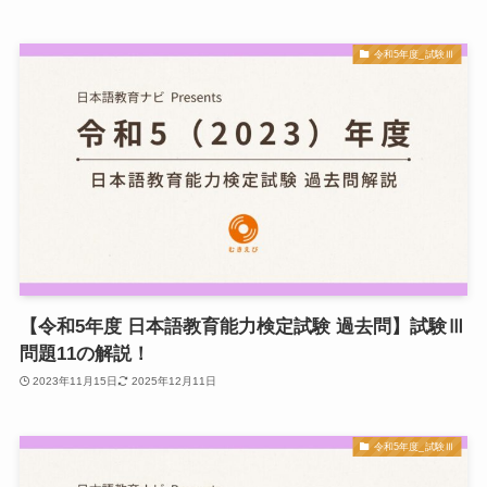
令和5年度_試験Ⅲ
【令和5年度 日本語教育能力検定試験 過去問】試験Ⅲ
問題11の解説！
2023年11月15日
2025年12月11日
令和5年度_試験Ⅲ