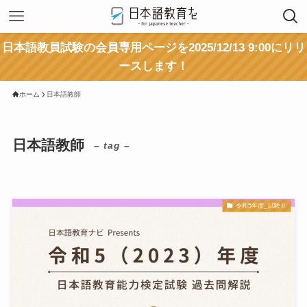
日本語教員試験の会員専用ページを2025/12/13 9:00にリリ
ースします！
ホーム
日本語教師
日本語教師
– tag –
令和5年度_試験Ⅱ