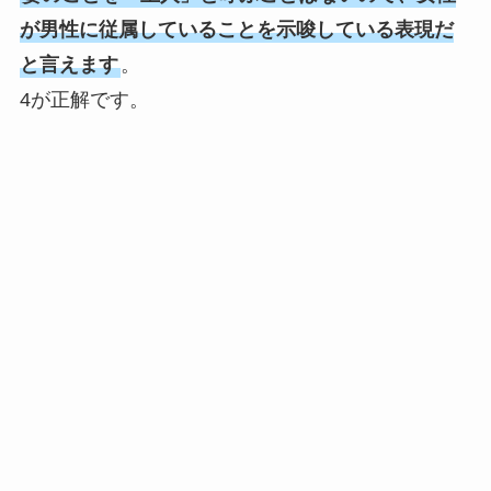
が男性に従属していることを示唆している表現だ
と言えます
。
4が正解です。