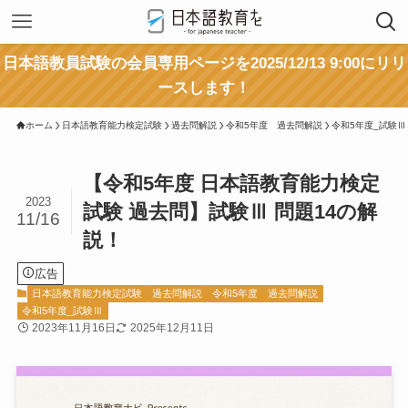
日本語教員試験の会員専用ページを2025/12/13 9:00にリリ
ースします！
ホーム
日本語教育能力検定試験
過去問解説
令和5年度 過去問解説
令和5年度_試験Ⅲ
【令和5年度 日本語教育能力検定
2023
試験 過去問】試験Ⅲ 問題14の解
11/16
説！
広告
日本語教育能力検定試験
過去問解説
令和5年度 過去問解説
令和5年度_試験Ⅲ
2023年11月16日
2025年12月11日