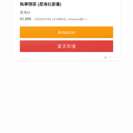
執事喫茶 (星海社新書)
星海社
¥1,999
（2026/07/08 10:09時点 | Amazon調べ）
Amazon
楽天市場
ポチップ