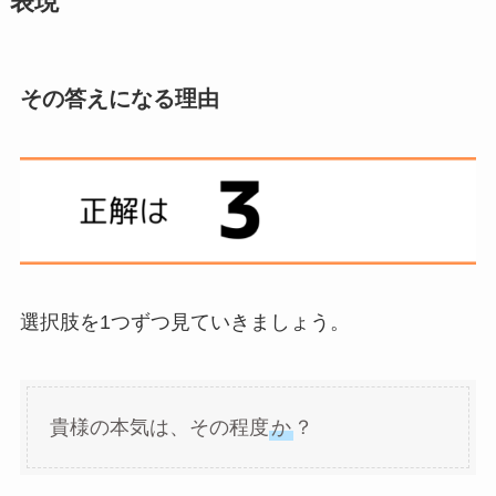
表現
その答えになる理由
選択肢を1つずつ見ていきましょう。
貴様の本気は、その程度
か
？