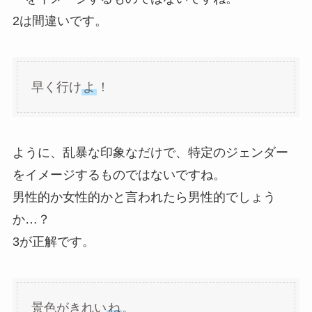
2は間違いです。
早く行け
よ
！
ように、乱暴な印象なだけで、特定のジェンダー
をイメージするものではないですね。
男性的か女性的かと言われたら男性的でしょう
か…？
3が正解です。
景色がきれい
ね
。