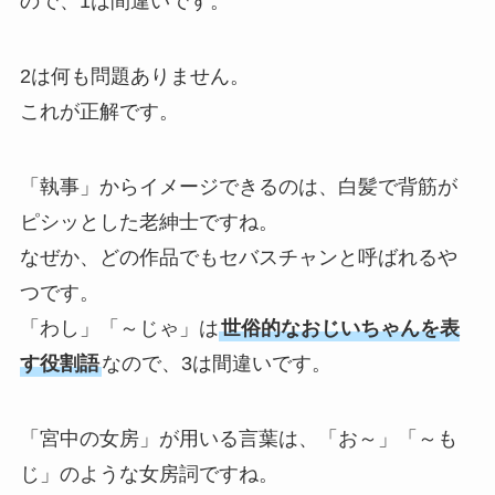
ので、1は間違いです。
2は何も問題ありません。
これが正解です。
「執事」からイメージできるのは、白髪で背筋が
ピシッとした老紳士ですね。
なぜか、どの作品でもセバスチャンと呼ばれるや
つです。
「わし」「～じゃ」は
世俗的なおじいちゃんを表
す役割語
なので、3は間違いです。
「宮中の女房」が用いる言葉は、「お～」「～も
じ」のような女房詞ですね。