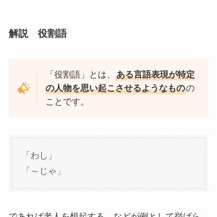
解説 役割語
「役割語」
とは、
ある言語表現が特定
の人物を思い起こさせるようなもの
の
ことです。
「わし」
「～じゃ」
であれば老人を想起する…などが例として挙げら