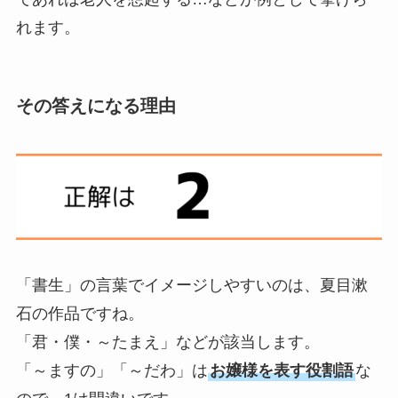
れます。
その答えになる理由
「書生」の言葉でイメージしやすいのは、夏目漱
石の作品ですね。
「君・僕・～たまえ」などが該当します。
「～ますの」「～だわ」は
お嬢様を表す役割語
な