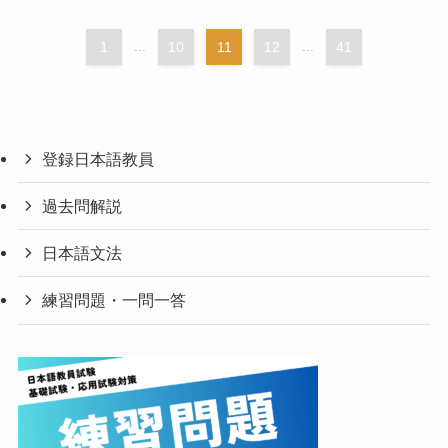
1
...
10
11
12
...
41
登録日本語教員
過去問解説
日本語文法
練習問題・一問一答