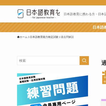
日本語教育に携わる方・日本
日本語教
ホーム
日本語教育能力検定試験
過去問解説