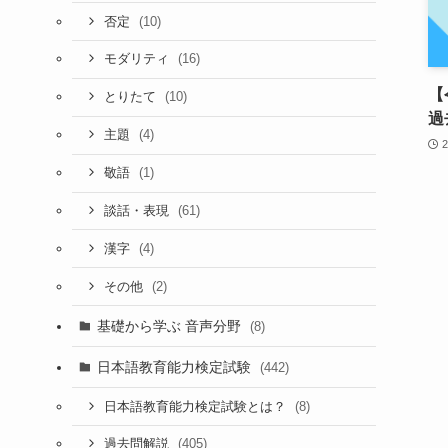
(10)
否定
(16)
モダリティ
【
(10)
とりたて
過
(4)
主題
(1)
敬語
(61)
談話・表現
(4)
漢字
(2)
その他
基礎から学ぶ 音声分野
(8)
日本語教育能力検定試験
(442)
(8)
日本語教育能力検定試験とは？
(405)
過去問解説