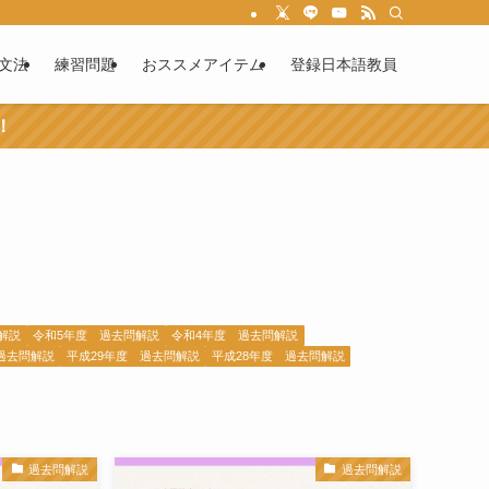
文法
練習問題
おススメアイテム
登録日本語教員
！
解説
令和5年度 過去問解説
令和4年度 過去問解説
過去問解説
平成29年度 過去問解説
平成28年度 過去問解説
過去問解説
過去問解説