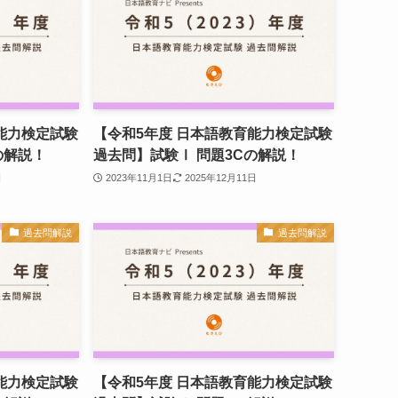
能力検定試験
【令和5年度 日本語教育能力検定試験
の解説！
過去問】試験Ⅰ 問題3Cの解説！
日
2023年11月1日
2025年12月11日
過去問解説
過去問解説
能力検定試験
【令和5年度 日本語教育能力検定試験