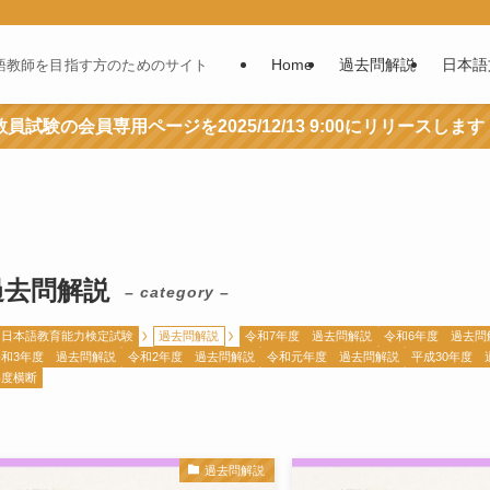
Home
過去問解説
日本語
語教師を目指す方のためのサイト
員試験の会員専用ページを2025/12/13 9:00にリリースします
過去問解説
– category –
日本語教育能力検定試験
過去問解説
令和7年度 過去問解説
令和6年度 過去問
令和3年度 過去問解説
令和2年度 過去問解説
令和元年度 過去問解説
平成30年度 
年度横断
過去問解説