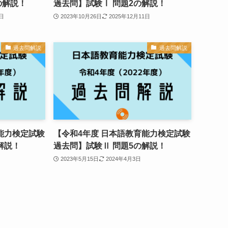
の解説！
過去問】試験Ⅰ 問題2の解説！
1日
2023年10月26日
2025年12月11日
過去問解説
過去問解説
能力検定試験
【令和4年度 日本語教育能力検定試験
解説！
過去問】試験Ⅱ 問題5の解説！
2023年5月15日
2024年4月3日