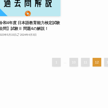
令和4年度 日本語教育能力検定試験
去問】試験Ⅱ 問題4の解説！
2023年5月15日
2024年4月3日
1
...
10
11
12