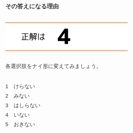
その答えになる理由
各選択肢をナイ形に変えてみましょう。
1 けらない
2 みない
3 はしらない
4
いない
5 おきない