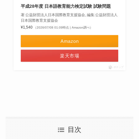
平成28年度 日本語教育能力検定試験 試験問題
著:公益財団法人日本国際教育支援協会, 編集:公益財団法人
日本国際教育支援協会
¥1,540
（2026/07/08 01:09時点 | Amazon調べ）
Amazon
楽天市場
ポチップ
目次