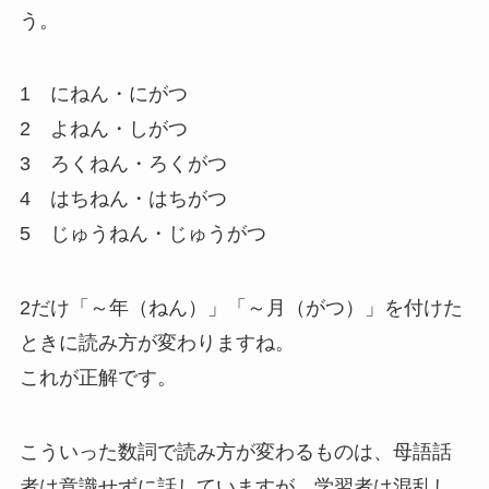
う。
1 にねん・にがつ
2 よねん・
し
がつ
3 ろくねん・ろくがつ
4 はちねん・はちがつ
5 じゅうねん・じゅうがつ
2だけ「～年（ねん）」「～月（がつ）」を付けた
ときに読み方が変わりますね。
これが正解です。
こういった数詞で読み方が変わるものは、母語話
者は意識せずに話していますが、学習者は混乱し