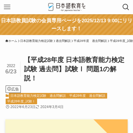
日本語教員試験の会員専用ページを2025/12/13 9:00にリリ
ースします！
ホーム
日本語教育能力検定試験
過去問解説
平成28年度 過去問解説
平成28年度_試
【平成28年度 日本語教育能力検定
2022
試験 過去問】試験Ⅰ 問題1の解
6/23
説！
広告
日本語教育能力検定試験
過去問解説
平成28年度 過去問解説
平成28年度_試験Ⅰ
2022年6月23日
2024年3月4日