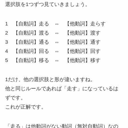
選択肢を1つずつ見ていきましょう。
1 【自動詞】走る ⇔
【他動詞】走らす
2 【自動詞】渡る ⇔ 【他動詞】渡す
3 【自動詞】通る ⇔ 【他動詞】通す
4 【自動詞】回る ⇔ 【他動詞】回す
5 【自動詞】移る ⇔ 【他動詞】移す
1だけ、他の選択肢と形が違いますね。
他と同じルールであれば「走す」になっているは
ずです。
これが正解です。
「走る」は他動詞がない動詞（無対自動詞）なの