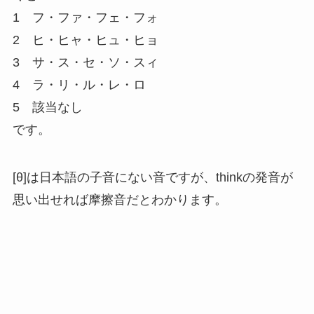
1
フ・ファ・フェ・フォ
2
ヒ・ヒャ・ヒュ・ヒョ
3
サ・ス・セ・ソ・スィ
4
ラ・リ・ル・レ・ロ
5 該当なし
です。
[θ]は日本語の子音にない音ですが、
th
inkの発音が
思い出せれば摩擦音だとわかります。