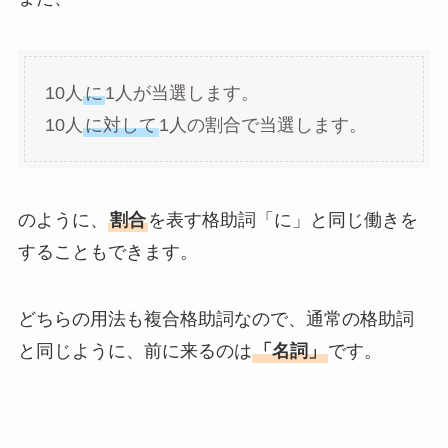
10人
に
1人が当選します。
10人
に対して
1人の割合で当選します。
のように、
割合
を表す格助詞「に」と同じ働きを
することもできます。
どちらの用法も複合格助詞なので、通常の格助詞
と同じように、前に来るのは
「名詞」
です。