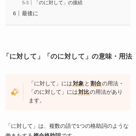
「のに対して」の接続
最後に
「に対して」「のに対して」の意味・用法
「に対して」には
対象
と
割合
の用法・
「のに対して」には
対比
の用法があり
ます。
「に対して」は、複数の語で1つの格助詞のような
働きをする
複合格助詞
です。