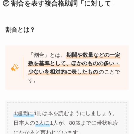
② 割合を表す複合格助詞「に対して」
割合とは？
「割合」とは、
期間や数量などの一定
数を基準として、ほかのものの多い・
少ないを相対的に表したもの
のことで
す。
1週間に
1冊は本を読むようにしましょう。
日本人の
3人に
1人が、80歳までに帯状疱疹
にかかると言われています。