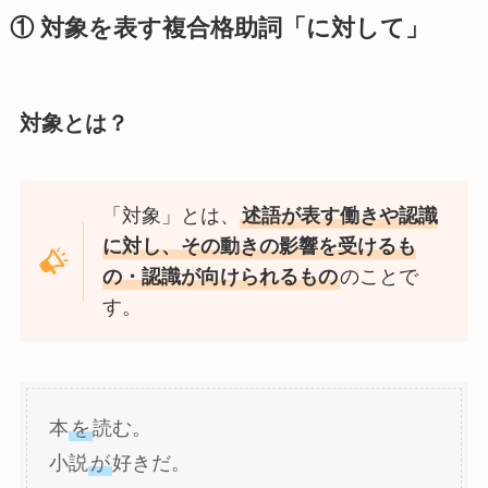
① 対象を表す複合格助詞「に対して」
対象とは？
「対象」とは、
述語が表す働きや認識
に対し、その動きの影響を受けるも
の・認識が向けられるもの
のことで
す。
本
を
読む。
小説
が
好きだ。