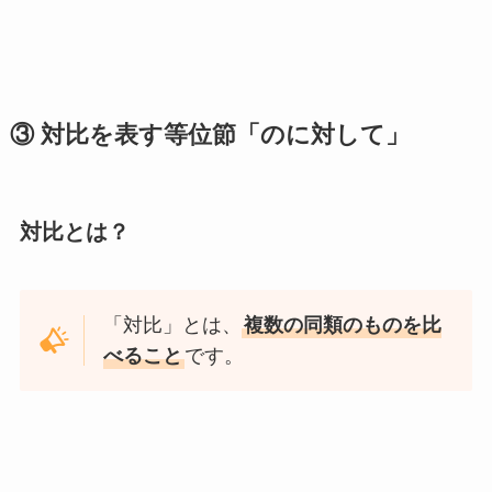
③ 対比を表す等位節「のに対して」
対比とは？
「対比」とは、
複数の同類のものを比
べること
です。