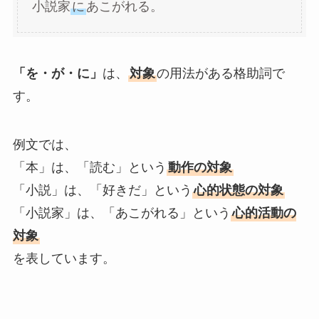
小説家
に
あこがれる。
「を・が・に」
は、
対象
の用法がある格助詞で
す。
例文では、
「本」は、「読む」という
動作の対象
「小説」は、「好きだ」という
心的状態の対象
「小説家」は、「あこがれる」という
心的活動の
対象
を表しています。