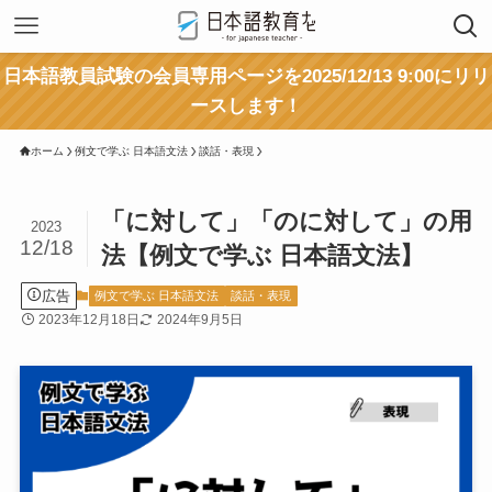
日本語教員試験の会員専用ページを2025/12/13 9:00にリリ
ースします！
ホーム
例文で学ぶ 日本語文法
談話・表現
「に対して」「のに対して」の用
2023
12/18
法【例文で学ぶ 日本語文法】
広告
例文で学ぶ 日本語文法
談話・表現
2023年12月18日
2024年9月5日