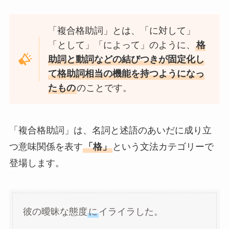
「複合格助詞」とは、「に対して」
「として」「によって」のように、
格
助詞と動詞などの結びつきが固定化し
て格助詞相当の機能を持つようになっ
たもの
のことです。
「複合格助詞」は、名詞と述語のあいだに成り立
つ意味関係を表す
「格」
という文法カテゴリーで
登場します。
彼の曖昧な態度
に
イライラした。