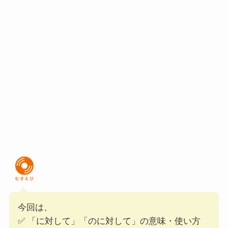
今回は、
✅ 「に対して」「のに対して」の意味・使い方