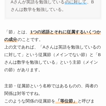
Aさんが英語を勉強している
のに対して
、B
さんは数学を勉強している。
「節」とは、
1つの述語とそれに従属するいくつか
の成分
のことです。
上の文であれば、「Aさんは英語を勉強しているの
に対して」という従属節（メインでない節）と「B
さんは数学を勉強している」という主節（メイン
の節）があります。
主節・従属節という名称ではあるものの、両者の
関係は対等ですね。
このような関係の従属節を
「等位節」
と呼びま