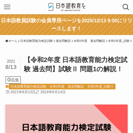
日本語教員試験の会員専用ページを2025/12/13 9:00にリリ
ースします！
ホーム
日本語教育能力検定試験
過去問解説
令和2年度 過去問解説
令和2年度_試験Ⅱ
【令和2年度 日本語教育能力検定試
2021
8/13
験 過去問】試験Ⅱ 問題1の解説！
広告
日本語教育能力検定試験
令和2年度 過去問解説
令和2年度_試験Ⅱ
2021年8月13日
2024年6月14日