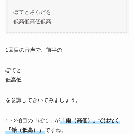
ぽてとさらだを
低高低高低低高
1回目の音声で、前半の
ぽてと
低高低
を意識してきいてみましょう。
1・2拍目の「ぽて」が
「雨（高低）」ではなく
「飴（低高）」
ですね。