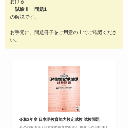
おける
試験Ⅱ 問題1
の解説です。
お手元に、問題冊子をご用意の上でご確認くださ
い。
令和2年度 日本語教育能力検定試験 試験問題
著:公益財団法人日本国際教育支援協会, 編集:公益財団法人