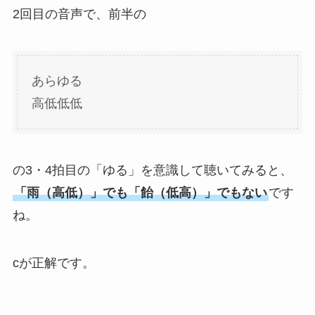
2回目の音声で、前半の
あらゆる
高低低低
の3・4拍目の「ゆる」を意識して聴いてみると、
「雨（高低）」でも「飴（低高）」でもない
です
ね。
cが正解です。