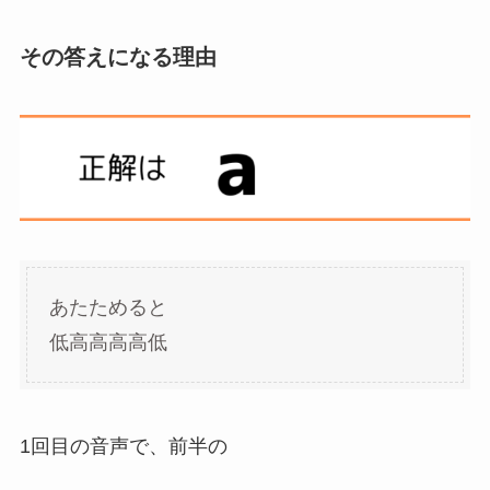
その答えになる理由
あたためると
低高高高高低
1回目の音声で、前半の