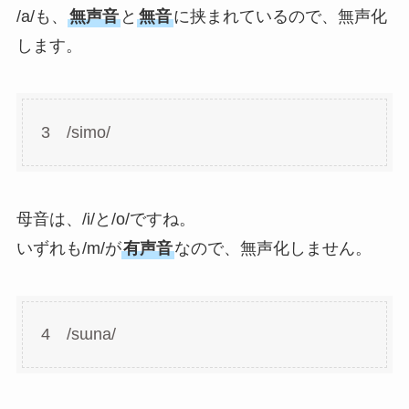
/a/も、
無声音
と
無音
に挟まれているので、無声化
します。
3 /simo/
母音は、/i/と/o/ですね。
いずれも/m/が
有声音
なので、無声化しません。
4 /sɯna/