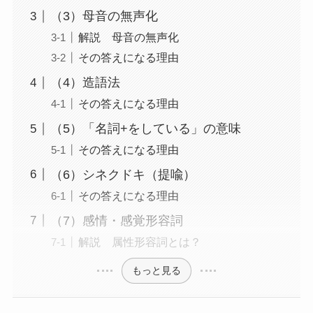
（3）母音の無声化
解説 母音の無声化
その答えになる理由
（4）造語法
その答えになる理由
（5）「名詞+をしている」の意味
その答えになる理由
（6）シネクドキ（提喩）
その答えになる理由
（7）感情・感覚形容詞
解説 属性形容詞とは？
もっと見る