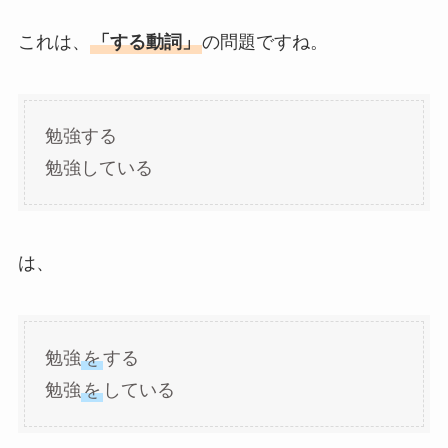
これは、
「する動詞」
の問題ですね。
勉強する
勉強している
は、
勉強
を
する
勉強
を
している