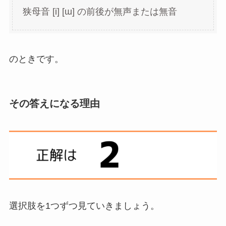
狭母音 [i] [ɯ] の前後が無声または無音
のときです。
その答えになる理由
選択肢を1つずつ見ていきましょう。