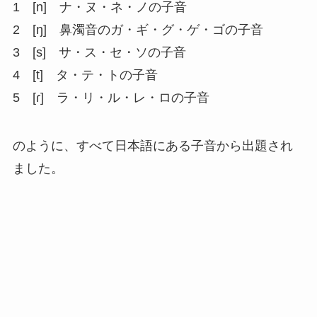
1 [n] ナ・ヌ・ネ・ノの子音
2 [ŋ] 鼻濁音のガ・ギ・グ・ゲ・ゴの子音
3 [s] サ・ス・セ・ソの子音
4 [t] タ・テ・トの子音
5 [ɾ] ラ・リ・ル・レ・ロの子音
のように、すべて日本語にある子音から出題され
ました。