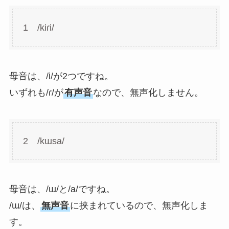
1 /kiɾi/
母音は、/i/が2つですね。
いずれも/ɾ/が
有声音
なので、無声化しません。
2 /kɯsa/
母音は、/ɯ/と/a/ですね。
/ɯ/は、
無声音
に挟まれているので、無声化しま
す。