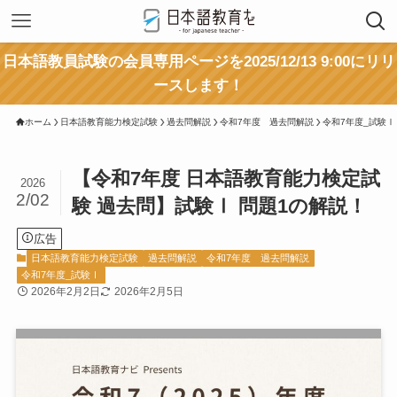
日本語教員試験の会員専用ページを2025/12/13 9:00にリリ
ースします！
ホーム
日本語教育能力検定試験
過去問解説
令和7年度 過去問解説
令和7年度_試験Ⅰ
【令和7年度 日本語教育能力検定試
2026
2/02
験 過去問】試験Ⅰ 問題1の解説！
広告
日本語教育能力検定試験
過去問解説
令和7年度 過去問解説
令和7年度_試験Ⅰ
2026年2月2日
2026年2月5日