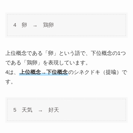
4 卵 → 鶏卵
上位概念である「卵」という語で、下位概念の1つ
である「鶏卵」を表現しています。
4は、
上位概念→下位概念
のシネクドキ（提喩）で
す。
5 天気 → 好天