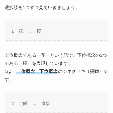
選択肢を1つずつ見ていきましょう。
1 花 → 桜
上位概念である「花」という語で、下位概念の1つ
である「桜」を表現しています。
1は、
上位概念→下位概念
のシネクドキ（提喩）で
す。
2 ご飯 → 食事