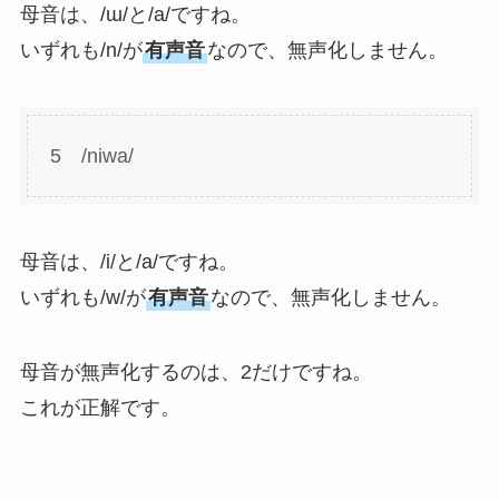
母音は、/ɯ/と/a/ですね。
いずれも/n/が
有声音
なので、無声化しません。
5 /niwa/
母音は、/i/と/a/ですね。
いずれも/w/が
有声音
なので、無声化しません。
母音が無声化するのは、2だけですね。
これが正解です。