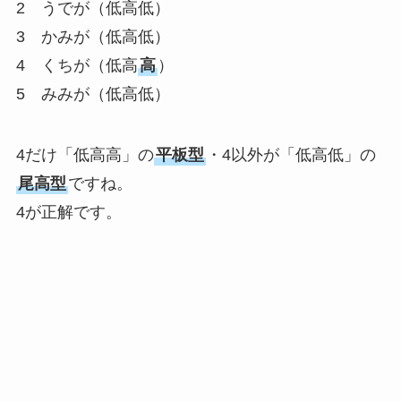
2 うでが（低高低）
3 かみが（低高低）
4 くちが（低高
高
）
5 みみが（低高低）
4だけ「低高高」の
平板型
・4以外が「低高低」の
尾高型
ですね。
4が正解です。