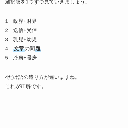
選択肢を1つずつ見ていきましょう。
1 政界+財界
2 送信+受信
3 乳児+幼児
4
文章
の問
題
5 冷房+暖房
4だけ語の造り方が違いますね。
これが正解です。