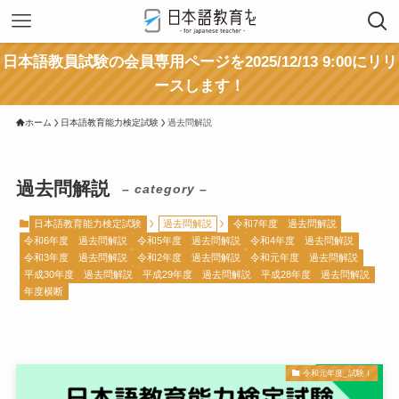
日本語教員試験の会員専用ページを2025/12/13 9:00にリリ
ースします！
ホーム
日本語教育能力検定試験
過去問解説
過去問解説
– category –
日本語教育能力検定試験
過去問解説
令和7年度 過去問解説
令和6年度 過去問解説
令和5年度 過去問解説
令和4年度 過去問解説
令和3年度 過去問解説
令和2年度 過去問解説
令和元年度 過去問解説
平成30年度 過去問解説
平成29年度 過去問解説
平成28年度 過去問解説
年度横断
令和元年度_試験Ⅰ