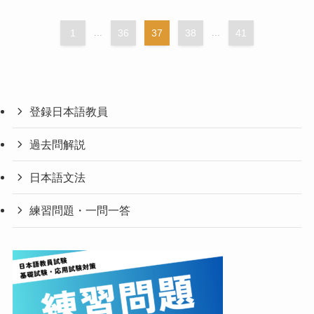
1
...
36
37
38
...
41
登録日本語教員
過去問解説
日本語文法
練習問題・一問一答