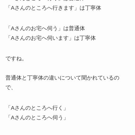
「Aさんのところへ
行きます
」は丁寧体
「Aさんのお宅へ
伺う
」は普通体
「Aさんのお宅へ
伺います
」は丁寧体
ですね。
普通体
と
丁寧体
の違いについて聞かれているの
で、
「Aさんのところへ
行く
」
「Aさんのところへ
伺う
」