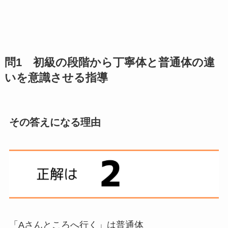
問1 初級の段階から丁寧体と普通体の違
いを意識させる指導
その答えになる理由
「Aさんところへ
行く
」は普通体