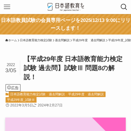
日本語教員試験の会員専用ページを2025/12/13 9:00にリリ
ースします！
ホーム
日本語教育能力検定試験
過去問解説
平成29年度 過去問解説
平成29年度_試
【平成29年度 日本語教育能力検定
2022
試験 過去問】試験Ⅲ 問題8の解
3/05
説！
広告
日本語教育能力検定試験
過去問解説
平成29年度 過去問解説
平成29年度_試験Ⅲ
2022年3月5日
2024年2月27日