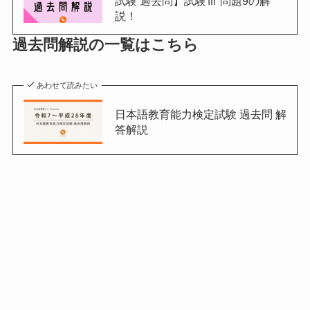
試験 過去問】試験Ⅲ 問題9の解
説！
過去問解説の一覧はこちら
あわせて読みたい
日本語教育能力検定試験 過去問 解
答解説