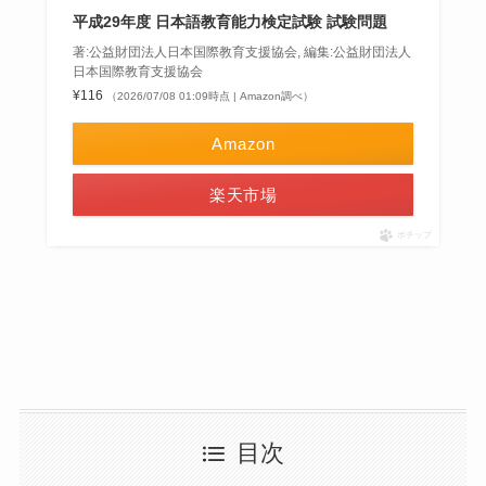
平成29年度 日本語教育能力検定試験 試験問題
著:公益財団法人日本国際教育支援協会, 編集:公益財団法人
日本国際教育支援協会
¥116
（2026/07/08 01:09時点 | Amazon調べ）
Amazon
楽天市場
ポチップ
目次