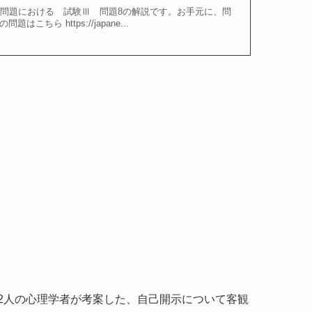
験問題における 試験Ⅲ 問題8の解説です。お手元に、問
ちら https://japane...
2人の心理学者が考案した、自己開示について客観