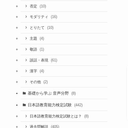
(10)
否定
(16)
モダリティ
(10)
とりたて
(4)
主題
(1)
敬語
(61)
談話・表現
(4)
漢字
(2)
その他
基礎から学ぶ 音声分野
(8)
日本語教育能力検定試験
(442)
(8)
日本語教育能力検定試験とは？
(405)
過去問解説