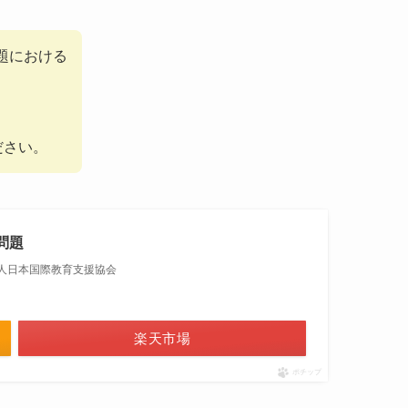
題における
ださい。
問題
法人日本国際教育支援協会
楽天市場
ポチップ