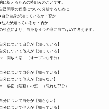
的に捉えるための枠組み
のことです。
自己開示の程度について分析するために、
●自分自身が知っているか・否か
●他人が知っているか・否か
の視点により、自身を４つの窓に当てはめて考えます。
自分について自分が【知っている】
自分について他人が【知っている】
⇒
開放の窓
（オープンな部分）
自分について自分が【知っている】
自分について他人が【知らない】
⇒
秘密（隠蔽）の窓
（隠れた部分）
自分について自分が【知らない】
自分について他人が【知っている】