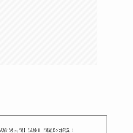
試験 過去問】試験Ⅲ 問題8の解説！