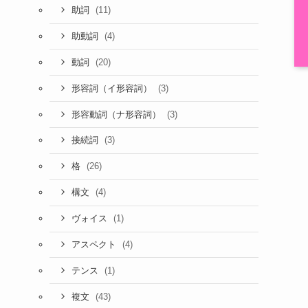
(11)
助詞
(4)
助動詞
(20)
動詞
(3)
形容詞（イ形容詞）
(3)
形容動詞（ナ形容詞）
(3)
接続詞
(26)
格
(4)
構文
(1)
ヴォイス
(4)
アスペクト
(1)
テンス
(43)
複文