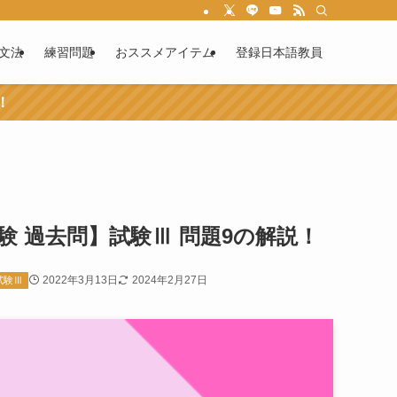
文法
練習問題
おススメアイテム
登録日本語教員
！
験 過去問】試験Ⅲ 問題9の解説！
2022年3月13日
2024年2月27日
試験Ⅲ