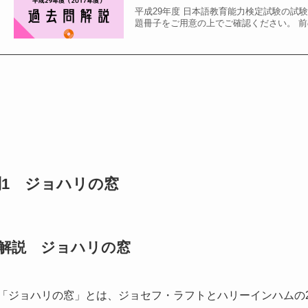
平成29年度 日本語教育能力検定試験の試
題冊子をご用意の上でご確認ください。 前の問題はこ
問1 ジョハリの窓
解説 ジョハリの窓
「ジョハリの窓」
とは、
ジョセフ・ラフトとハリーインハムの