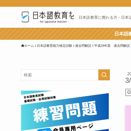
日本語教育に携わる方・日本
日本語教
ホーム
日本語教育能力検定試験
過去問解説
平成29年度 過去問解説
2
3