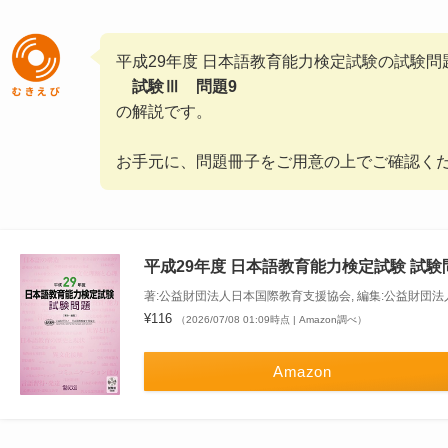
平成29年度 日本語教育能力検定試験の試験問
試験Ⅲ 問題9
の解説です。
お手元に、問題冊子をご用意の上でご確認く
平成29年度 日本語教育能力検定試験 試験
著:公益財団法人日本国際教育支援協会, 編集:公益財団
¥116
（2026/07/08 01:09時点 | Amazon調べ）
Amazon