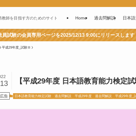
Home
過去問解説
日本語
語教師を目指す方のためのサイト
員試験の会員専用ページを2025/12/13 9:00にリリースします
平成29年度_試験Ⅲ
022
【平成29年度 日本語教育能力検定試
/13
広告
日本語教育能力検定試験
過去問解説
平成29年度 過去問解説
平成29年度_