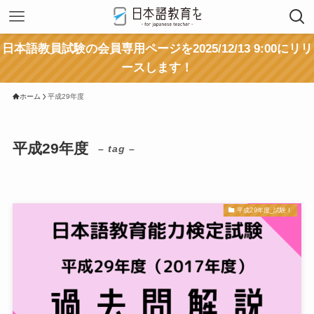
日本語教員試験の会員専用ページを2025/12/13 9:00にリリ
ースします！
ホーム
平成29年度
平成29年度
– tag –
平成29年度_試験Ⅰ