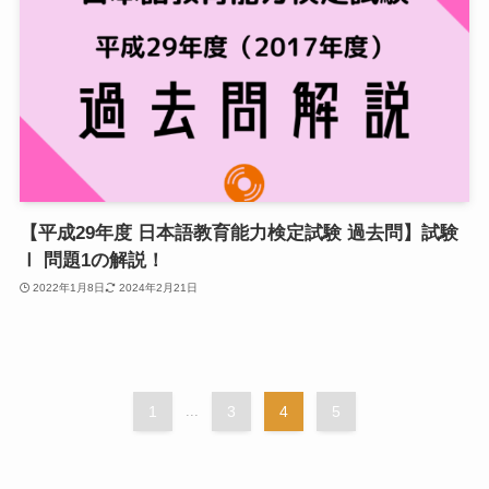
【平成29年度 日本語教育能力検定試験 過去問】試験
Ⅰ 問題1の解説！
2022年1月8日
2024年2月21日
1
...
3
4
5