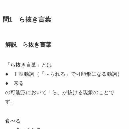
問1 ら抜き言葉
解説 ら抜き言葉
「ら抜き言葉」
とは
●
Ⅱ型動詞
（「～られる」で可能形になる動詞）
●
来る
の可能形において「ら」が抜ける現象のことで
す。
食べる