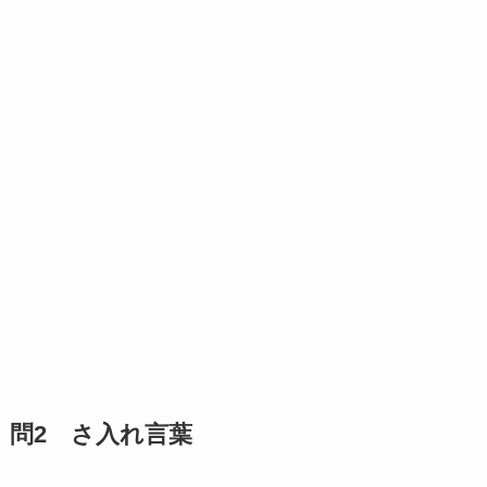
問2 さ入れ言葉