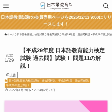
日本語教員試験の会員専用ページを2025/12/13 9:00にリリ
ースします！
ホーム
日本語教育能力検定試験
過去問解説
平成29年度 過去問解説
平成29年度_試
【平成29年度 日本語教育能力検定
2022
試験 過去問】試験Ⅰ 問題11の解
1/29
説！
広告
日本語教育能力検定試験
過去問解説
平成29年度 過去問解説
平成29年度_試験Ⅰ
2022年1月29日
2024年2月27日