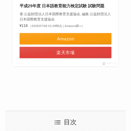
平成29年度 日本語教育能力検定試験 試験問題
著:公益財団法人日本国際教育支援協会, 編集:公益財団法人
日本国際教育支援協会
¥116
（2026/07/08 01:09時点 | Amazon調べ）
Amazon
楽天市場
ポチップ
目次