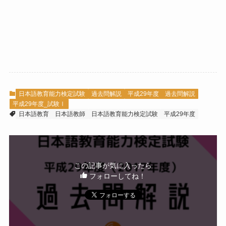
日本語教育能力検定試験
過去問解説
平成29年度 過去問解説
平成29年度_試験Ⅰ
日本語教育
日本語教師
日本語教育能力検定試験
平成29年度
この記事が気に入ったら
フォローしてね！